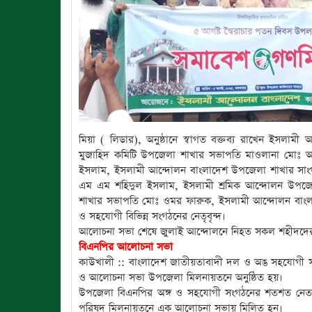
মিয়া ( লিডার), অনুষ্ঠানে স্বাগত বক্তব্য রাখেন ইসল
মুজাহিদ কমিটি উপজেলা শাখার সভাপতি মাওলানা মোঃ আ
ইসলাম, ইসলামী আন্দোলন বাংলাদেশ উপজেলা শাখার সাং
এম এম শহিদুল ইসলাম, ইসলামী শ্রমিক আন্দোলন উপজে
শাখার সভাপতি মোঃ ওমর ফারুক, ইসলামী আন্দোলন বাংল
ও সহযোগী বিভিন্ন সংগঠনের নেতৃবৃন্দ।
আলোচনা সভা শেষে জুলাই আন্দোলনে নিহত সকল শহীদদের
বিএনপির আলোচনা সভা
কাউখালী :: বাংলাদেশ জাতীয়তাবাদী দল ও অঙ সহযোগী সং
ও আলোচনা সভা উপজেলা মিলনায়তনে অনুষ্ঠিত হয়।
উপজেলা বিএনপির অঙ্গ ও সহযোগী সংগঠনের শতশত নেতাকর্মী
পরিষদ মিলনায়তনে এক আলোচনা সভায় মিলিত হন।