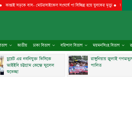
তাই সড়কে বাস- মোটরসাইকেল সংঘর্ষে পা বিচ্ছিন্ন হয়ে যুবকের মৃত্যু
●
চুয়েট এর নবনিযু
 বিভাগ
জাতীয়
ঢাকা বিভাগ
বরিশাল বিভাগ
ময়মনসিংহ বিভাগ
র
চুয়েট এর নবনিযুক্ত ভিসিকে
রাঙ্গুনিয়ায় জুলাই গণঅভ্য
আইইবি চট্টগ্রাম কেন্দ্রে ফুলেল
পালিত
শুভেচ্ছা