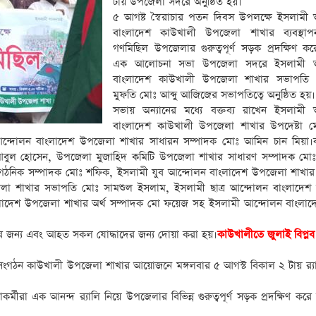
টায় উপজেলা সদরে অনুষ্ঠিত হয়।
৫ আগষ্ট স্বৈরাচার পতন দিবস উপলক্ষে ইসলামী
বাংলাদেশ কাউখালী উপজেলা শাখার ব্যবস্থা
গণমিছিল উপজেলার গুরুত্বপূর্ণ সড়ক প্রদক্ষিণ ক
এক আলোচনা সভা উপজেলা সদরে ইসলামী আ
বাংলাদেশ কাউখালী উপজেলা শাখার সভাপতি 
মুফতি মোঃ আব্দু আজিজের সভাপতিত্বে অনুষ্ঠিত হয়।
সভায় অন্যানের মধ্যে বক্তব্য রাখেন ইসলামী
বাংলাদেশ কাউখালী উপজেলা শাখার উপদেষ্টা ম
ামী আন্দোলন বাংলাদেশ উপজেলা শাখার সাধারন সম্পাদক মোঃ আমিন চান মিয়া।
বুল হোসেন, উপজেলা মুজাহিদ কমিটি উপজেলা শাখার সাধারণ সম্পাদক মো
গঠনিক সম্পাদক মোঃ শফিক, ইসলামী যুব আন্দোলন বাংলাদেশ উপজেলা শাখা
লা শাখার সভাপতি মোঃ সামশুল ইসলাম, ইসলামী ছাত্র আন্দোলন বাংলাদেশ
াদেশ উপজেলা শাখার অর্থ সম্পাদক মো ফয়েজ সহ ইসলামী আন্দোলন বাংলাদে
 জন্য এবং আহত সকল যোদ্ধাদের জন্য দোয়া করা হয়।
কাউখালীতে জুলাই বিপ্লব
গঠন কাউখালী উপজেলা শাখার আয়োজনে মঙ্গলবার ৫ আগস্ট বিকাল ২ টায় র‌্য
রা এক আনন্দ র‌্যালি নিয়ে উপজেলার বিভিন্ন গুরুত্বপূর্ণ সড়ক প্রদক্ষিণ কর