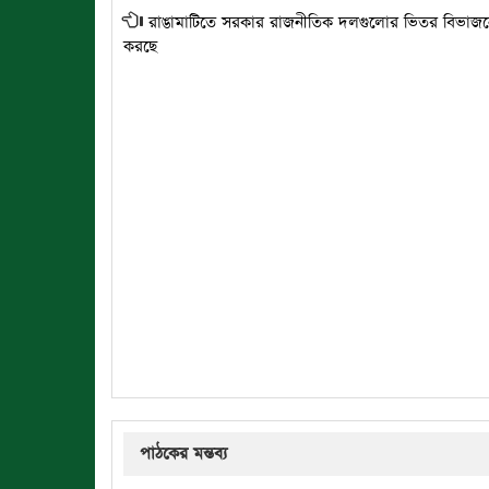
রাঙামাটিতে সরকার রাজনীতিক দলগুলোর ভিতর বিভাজন
করছে
পাঠকের মন্তব্য