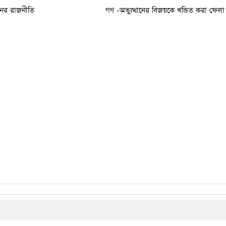
ের রাজনীতি
গণ -অভ্যুত্থানের বিজয়কে খন্ডিত করা ফেলা 