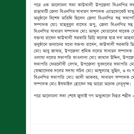
পরে এক আলোচনা সভা কাউখালী উপজেলা বিএনপির সভাপতি ম
রাঙামাটি জেলা বিএনপির সাধারণ সম্পাদক এ্যাডভোকেট মামু
অনুষ্ঠানে বিশেষ অতিথি ছিলেন জেলা বিএনপির সহ সভাপত
সম্পাদক মোঃ মাহবুবুল বাসেত অপু, জেলা বিএনপির সহ 
বিএনপির সাধারণ সম্পাদক মোঃ আব্দুল মোতালেব সাবেক মেম্
বক্তব্য রাখেন কাউখালী সরকারি ডিগ্রি কলেজ ছাত্র দল আহ
অনুষ্ঠানে অন্যানের মধ্যে বক্তব্য রাখেন, কাউখালী সরকা
মোঃ আবু জাফর, উপজেলা শ্রমিক দলের সাধারন সম্পাদক
ওলামা দলের সভাপতি মাওলানা মোঃ কামাল উদ্দিন, উপজ
সভাপতি ফেরদৌসী বেগম, উপজেলা যুবদলের সভাপতি মোঃ
স্বেচ্ছাসেবক দলের সদস্য সচিব মোঃ আব্দুল্যাহ তুহিন, ৩ ন
বিএনপির সভাপতি মোঃ আলী আকবর, সাধারণ সম্পাদক মো
সম্পাদক মোঃ ইসমাইল হোসেন সহ আরো অনেক নেতৃবৃন্দ।
পরে আলোচনা সভা শেষে জুলাই গণ অভ্যুথানে নিহত শহীদ