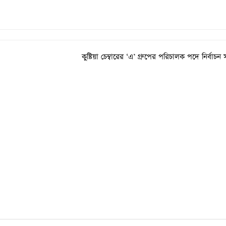
কুষ্টিয়া চেম্বারের ‘এ’ গ্রুপের পরিচালক পদে নির্বাচন স