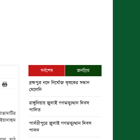
সর্বশেষ
জনপ্রিয়
ব্রহ্মপুত্র নদে নিখোঁজ কৃষকের সন্ধান
মেলেনি
রাঙ্গুনিয়ায় জুলাই গণঅভ্যুত্থান দিবস
পালিত
রাঙামাটির
ইয়াদাহুম
পার্বতীপুরে জুলাই গণঅভ্যুত্থান দিবস
পালন
 পাড়া মাঠ