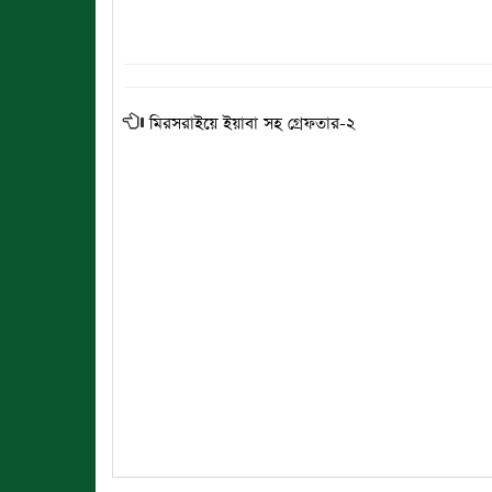
মিরসরাইয়ে ইয়াবা সহ গ্রেফতার-২