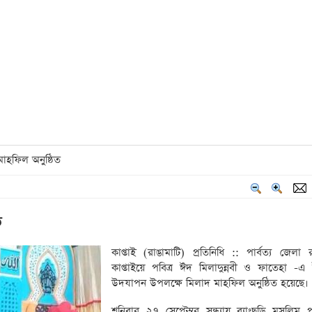
মাহফিল অনুষ্ঠিত
ত
কাপ্তাই (রাঙামাটি) প্রতিনিধি :: পার্বত্য জেলা 
কাপ্তাইয়ে পবিত্র ঈদ মিলাদুন্নবী ও ফাতেহা -এ 
উদযাপন উপলক্ষে মিলাদ মাহফিল অনুষ্ঠিত হয়েছে।
শনিবার ২৭ সেপ্টেম্বর সন্ধ্যায় ব্যাংছড়ি মুসলিম