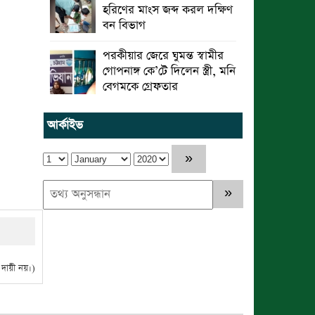
হরিণের মাংস জব্দ করল দক্ষিণ
বন বিভাগ
পরকীয়ার জেরে ঘুমন্ত স্বামীর
গোপনাঙ্গ কে’টে দিলেন স্ত্রী, মনি
বেগমকে গ্রেফতার
আর্কাইভ
ায়ী নয়।)