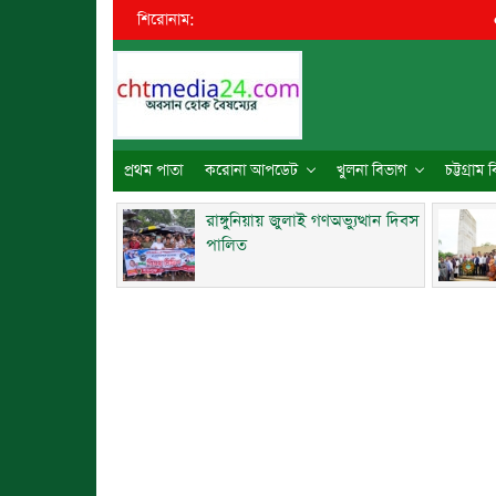
শিরোনাম:
●
ব্রহ
প্রথম পাতা
করোনা আপডেট
খুলনা বিভাগ
চট্টগ্রাম
রাঙ্গুনিয়ায় জুলাই গণঅভ্যুত্থান দিবস
পালিত