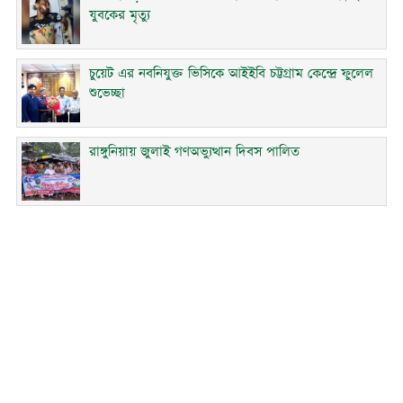
যুবকের মৃত্যু
চুয়েট এর নবনিযুক্ত ভিসিকে আইইবি চট্টগ্রাম কেন্দ্রে ফুলেল
শুভেচ্ছা
রাঙ্গুনিয়ায় জুলাই গণঅভ্যুত্থান দিবস পালিত