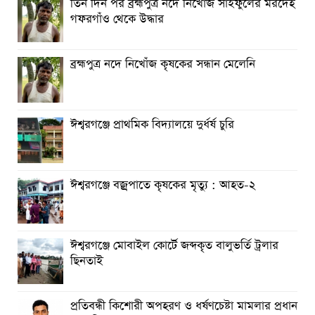
তিন দিন পর ব্রহ্মপুত্র নদে নিখোঁজ সাইফুলের মরদেহ
রাঙ্গুনিয়ায় জুলাই গণঅভ্যুত্থান দিবস পালিত
গফরগাঁও থেকে উদ্ধার
পার্বতীপুরে জুলাই গণঅভ্যুত্থান দিবস পালন
ব্রহ্মপুত্র নদে নিখোঁজ কৃষকের সন্ধান মেলেনি
আত্রাইয়ে যথাযোগ্য মর্যাদায় ‘জুলাই গণঅভ্যুত্থান দিবস’ পালিত
ঈশ্বরগঞ্জে প্রাথমিক বিদ্যালয়ে দুর্ধর্ষ চুরি
ঈশ্বরগঞ্জে বজ্রপাতে কৃষকের মৃত্যু : আহত-২
ঈশ্বরগঞ্জে মোবাইল কোর্টে জব্দকৃত বালুভর্তি ট্রলার
ছিনতাই
প্রতিবন্ধী কিশোরী অপহরণ ও ধর্ষণচেষ্টা মামলার প্রধান