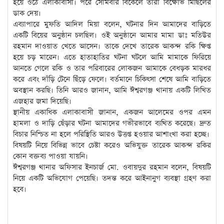
হয়ে ওঠে এলাকাবাসী। পরে সোমবার বিকেলে তারা বিক্ষোভ মিছিলের
ডাক দেয়।
এব্যাপারে মুফতি আদিল মিয়া বলেন, ঘটনার দিন আমাদের বাড়িতে
একটি বিয়ের অনুষ্ঠান চলছিল। ওই অনুষ্ঠানে আমার মামা ডাঃ মতিউর
রহমান দাওয়াত খেতে আসেন। তাকে দেখে তারেক আকন্দ রকি ক্ষিপ্ত
হয়ে চড় মারেন। এতে হাতাহাতির ঘটনা ঘটলে আমি মামাকে ফিরিয়ে
আনতে গেলে রকি ও তার পরিবারের লোকজন আমাকে বেধড়ক মারধর
করে এবং দাঁড়ি টেনে ছিঁড়ে ফেলে। বর্তমানে চিকিৎসা শেষে আমি বাড়িতে
অবস্থান করছি। তিনি আরও জানান, আমি ঈশ্বরগঞ্জ থানায় একটি লিখিত
এজহার জমা দিয়েছি।
স্থানীয় একাধিক এলাকাবাসী জানান, একজন আলেমের ওপর এমন
হামলা ও দাড়ি ছেঁড়ার ঘটনা আমাদের গভীরভাবে ব্যথিত করেছে। দ্রুত
বিচার নিশ্চিত না হলে পরিস্থিতি আরও উত্তপ্ত হওয়ার আশাংখা করা হচ্ছে।
বিষয়টি নিয়ে বিভিন্ন ভাবে চেষ্টা করেও অভিযুক্ত তারেক আকন্দ রকির
কোন বক্তব্য পাওয়া যায়নি।
ঈশ্বরগঞ্জ থানার অফিসার ইনচার্জ মো. ওবায়দুর রহমান বলেন, বিষয়টি
নিয়ে একটি অভিযোগ পেয়েছি। তদন্ত করে আইনানুগ ব্যবস্থা গ্রহণ করা
হবে।