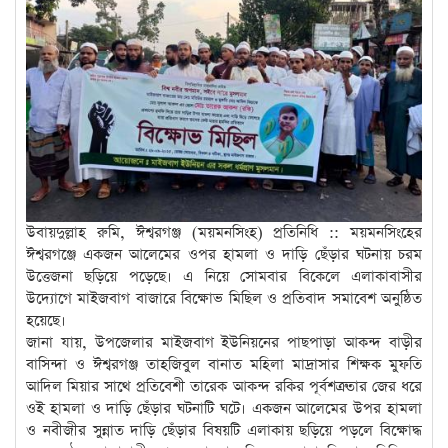
উবায়দুল্লাহ রুমি, ঈশ্বরগঞ্জ (ময়মনসিংহ) প্রতিনিধি :: ময়মনসিংহের
ঈশ্বরগঞ্জে একজন আলেমের ওপর হামলা ও দাড়ি ছেঁড়ার ঘটনায় চরম
উত্তেজনা ছড়িয়ে পড়েছে। এ নিয়ে সোমবার বিকেলে এলাকাবাসীর
উদ্যোগে মাইজবাগ বাজারে বিক্ষোভ মিছিল ও প্রতিবাদ সমাবেশ অনুষ্ঠিত
হয়েছে।
জানা যায়, উপজেলার মাইজবাগ ইউনিয়নের পাছপাড়া আকন্দ বাড়ীর
বাসিন্দা ও ঈশ্বরগঞ্জ তাহজিবুল বানাত মহিলা মাদ্রাসার শিক্ষক মুফতি
আদিল মিয়ার সাথে প্রতিবেশী তারেক আকন্দ রকির পূর্বশত্রুতার জের ধরে
ওই হামলা ও দাড়ি ছেঁড়ার ঘটনাটি ঘটে। একজন আলেমের উপর হামলা
ও নবীজীর সুন্নাত দাড়ি ছেঁড়ার বিষয়টি এলাকায় ছড়িয়ে পড়লে বিক্ষোদ্ধ