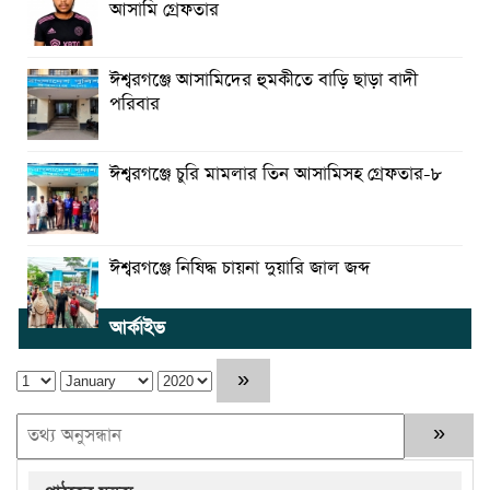
আসামি গ্রেফতার
ঈশ্বরগঞ্জে আসামিদের হুমকীতে বাড়ি ছাড়া বাদী
পরিবার
ঈশ্বরগঞ্জে চুরি মামলার তিন আসামিসহ গ্রেফতার-৮
ঈশ্বরগঞ্জে নিষিদ্ধ চায়না দুয়ারি জাল জব্দ
আর্কাইভ