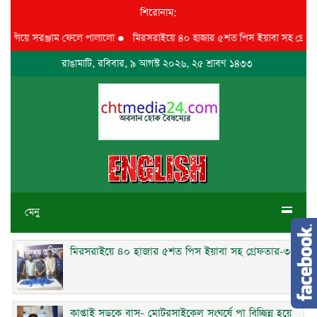
শিরোনাম:
ে গিয়ে সরঞ্জাম ফেলে পালালো
●
মিরসরাইয়ে ৪০ হাজার ৫শত পিস ইয়াবা সহ গ্রেফতার
রাঙামাটি, রবিবার, ৯ আগস্ট ২০২৬, ২৫ শ্রাবণ ১৪৩৩
মেনু
মিরসরাইয়ে ৪০ হাজার ৫শত পিস ইয়াবা সহ গ্রেফতার-৩
কাপ্তাই সড়কে বাস- মোটরসাইকেল সংঘর্ষে পা বিচ্ছিন্ন হয়ে