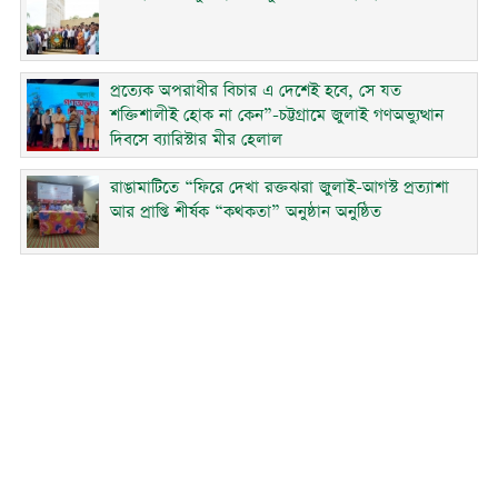
প্রত্যেক অপরাধীর বিচার এ দেশেই হবে, সে যত
শক্তিশালীই হোক না কেন”-চট্টগ্রামে জুলাই গণঅভ্যুত্থান
দিবসে ব্যারিস্টার মীর হেলাল
রাঙামাটিতে “ফিরে দেখা রক্তঝরা জুলাই-আগস্ট প্রত্যাশা
আর প্রাপ্তি শীর্ষক “কথকতা” অনুষ্ঠান অনুষ্ঠিত