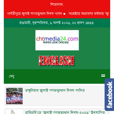
শিরোনাম:
ার্বতীপুরে জুলাই গণঅভ্যুত্থান দিবস পালন
●
আত্রাইয়ে যথাযোগ্য মর্যাদায় ‘জুলাই গণঅভ
রাঙামাটি, বৃহস্পতিবার, ৬ আগস্ট ২০২৬, ২২ শ্রাবণ ১৪৩৩
মেনু
রাঙ্গুনিয়ায় জুলাই গণঅভ্যুত্থান দিবস পালিত
রাবিপ্রবি’তে ‘জুলাই গণঅভ্যুত্থান দিবস-২০২৬’ উদযাপিত