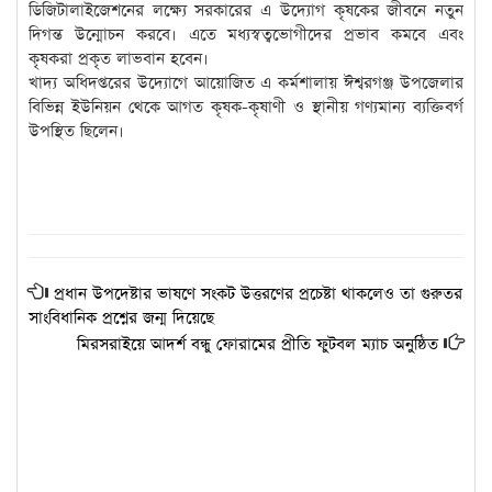
ডিজিটালাইজেশনের লক্ষ্যে সরকারের এ উদ্যোগ কৃষকের জীবনে নতুন
দিগন্ত উন্মোচন করবে। এতে মধ্যস্বত্বভোগীদের প্রভাব কমবে এবং
কৃষকরা প্রকৃত লাভবান হবেন।
খাদ্য অধিদপ্তরের উদ্যোগে আয়োজিত এ কর্মশালায় ঈশ্বরগঞ্জ উপজেলার
বিভিন্ন ইউনিয়ন থেকে আগত কৃষক-কৃষাণী ও স্থানীয় গণ্যমান্য ব্যক্তিবর্গ
উপস্থিত ছিলেন।
প্রধান উপদেষ্টার ভাষণে সংকট উত্তরণের প্রচেষ্টা থাকলেও তা গুরুতর
সাংবিধানিক প্রশ্নের জন্ম দিয়েছে
মিরসরাইয়ে আদর্শ বন্ধু ফোরামের প্রীতি ফুটবল ম্যাচ অনুষ্ঠিত