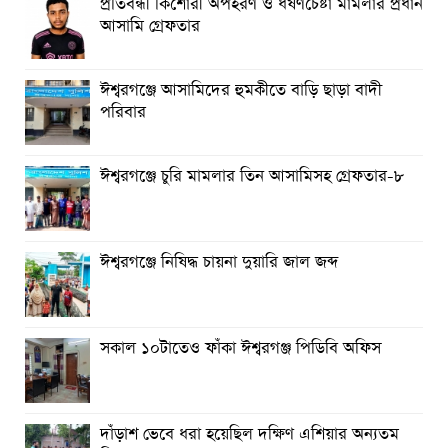
প্রতিবন্ধী কিশোরী অপহরণ ও ধর্ষণচেষ্টা মামলার প্রধান
আসামি গ্রেফতার
ঈশ্বরগঞ্জে আসামিদের হুমকীতে বাড়ি ছাড়া বাদী
পরিবার
ঈশ্বরগঞ্জে চুরি মামলার তিন আসামিসহ গ্রেফতার-৮
ঈশ্বরগঞ্জে নিষিদ্ধ চায়না দুয়ারি জাল জব্দ
সকাল ১০টাতেও ফাঁকা ঈশ্বরগঞ্জ পিডিবি অফিস
দাঁড়াশ ভেবে ধরা হয়েছিল দক্ষিণ এশিয়ার অন্যতম