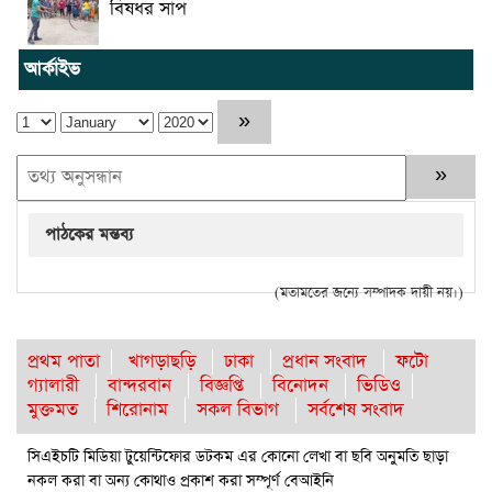
বিষধর সাপ
আর্কাইভ
পাঠকের মন্তব্য
(মতামতের জন্যে সম্পাদক দায়ী নয়।)
প্রথম পাতা
খাগড়াছড়ি
ঢাকা
প্রধান সংবাদ
ফটো
গ্যালারী
বান্দরবান
বিজ্ঞপ্তি
বিনোদন
ভিডিও
মুক্তমত
শিরোনাম
সকল বিভাগ
সর্বশেষ সংবাদ
সিএইচটি মিডিয়া টুয়েন্টিফোর ডটকম এর কোনো লেখা বা ছবি অনুমতি ছাড়া
নকল করা বা অন্য কোথাও প্রকাশ করা সম্পূর্ণ বেআইনি