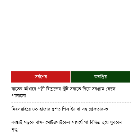
সর্বশেষ
জনপ্রিয়
রাতের আঁধারে পল্লী বিদ্যুতের খুঁটি সরাতে গিয়ে সরঞ্জাম ফেলে
পালালো
মিরসরাইয়ে ৪০ হাজার ৫শত পিস ইয়াবা সহ গ্রেফতার-৩
কাপ্তাই সড়কে বাস- মোটরসাইকেল সংঘর্ষে পা বিচ্ছিন্ন হয়ে যুবকের
মৃত্যু