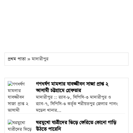
প্রথম পাতা
» মাদারীপুর
গণধর্ষণ মামলার যাবজ্জীবন সাজা প্রাপ্ত ২
আসামী চট্টগ্রামে গ্রেফতার
মাদারীপুর :: র‌্যাব-৮, সিপিসি-৩ মাদারীপুর ও
র‌্যাব-৭, সিপিসি-৩ কর্তৃক শরীয়তপুর জেলার পালং
মডেল থানার...
ঘরমুখো যাত্রীদের ভিড়ে ফেরিতে কোনো গাড়ি
উঠতে পারেনি