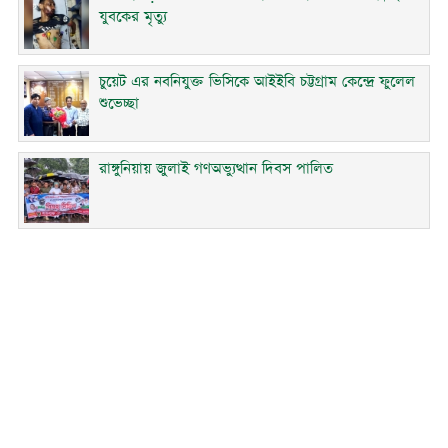
যুবকের মৃত্যু
চুয়েট এর নবনিযুক্ত ভিসিকে আইইবি চট্টগ্রাম কেন্দ্রে ফুলেল
শুভেচ্ছা
রাঙ্গুনিয়ায় জুলাই গণঅভ্যুত্থান দিবস পালিত