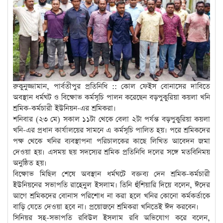
রুকুনুজ্জামান, পার্বতীপুর প্রতিনিধি :: কোল ফেইস বোনাসের দাবিতে
অবস্থান ধর্মঘট ও বিক্ষোভ কর্মসূচি পালন করেছেন বড়পুকুরিয়া কয়লা খনি
শ্রমিক-কর্মচারী ইউনিয়ন-এর শ্রমিকরা।
শনিবার (২৩ মে) সকাল ১১টা থেকে বেলা ২টা পর্যন্ত বড়পুকুরিয়া কয়লা
খনি-এর প্রধান কার্যালয়ের সামনে এ কর্মসূচি পালিত হয়। পরে শ্রমিকদের
পক্ষ থেকে খনির ব্যবস্থাপনা পরিচালকের কাছে লিখিত আবেদন জমা
দেওয়া হয়। এসময় ছয় সদস্যের শ্রমিক প্রতিনিধি দলের সঙ্গে মতবিনিময়
অনুষ্ঠিত হয়।
বিক্ষোভ মিছিল শেষে অবস্থান ধর্মঘটে বক্তব্য দেন শ্রমিক-কর্মচারী
ইউনিয়নের সভাপতি রাহেনুল ইসলাম। তিনি হুঁশিয়ারি দিয়ে বলেন, ঈদের
আগে শ্রমিকদের বোনাস পরিশোধ না করা হলে খনির কোনো কর্মকর্তাকে
বাড়ি যেতে দেওয়া হবে না। প্রয়োজনে শ্রমিকরা খনিতেই ঈদ করবেন।
সিনিয়র সহ-সভাপতি রবিউল ইসলাম রবি অভিযোগ করে বলেন,