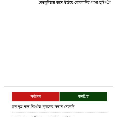
বেতবুনিয়ায় জমে উঠেছে কোরবানির পশুর হাট
সর্বশেষ
জনপ্রিয়
ব্রহ্মপুত্র নদে নিখোঁজ কৃষকের সন্ধান মেলেনি