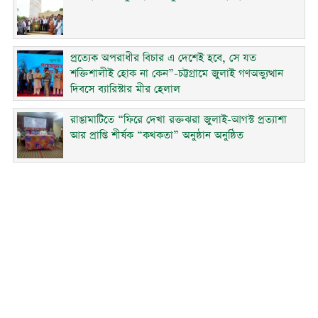
প্রত্যেক অপরাধীর বিচার এ দেশেই হবে, সে যত
শক্তিশালীই হোক না কেন”-চট্টগ্রামে জুলাই গণঅভ্যুত্থান
দিবসে ব্যারিস্টার মীর হেলাল
রাঙামাটিতে “ফিরে দেখা রক্তঝরা জুলাই-আগস্ট প্রত্যাশা
আর প্রাপ্তি শীর্ষক “কথকতা” অনুষ্ঠান অনুষ্ঠিত