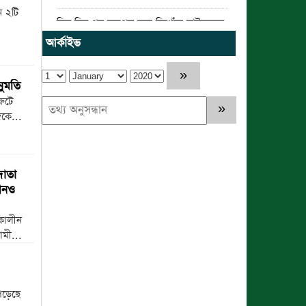
ে ২টি
তিন দিন পর ব্রহ্মপুত্র নদে নিখোঁজ সাইফুলের
মরদেহ গফরগাঁও থেকে উদ্ধার
আর্কাইভ
ব্রহ্মপুত্র নদে নিখোঁজ কৃষকের সন্ধান মেলেনি
নুমতি
রাঙ্গুনিয়ায় জুলাই গণঅভ্যুত্থান দিবস পালিত
রুটে
কে...
পার্বতীপুরে জুলাই গণঅভ্যুত্থান দিবস পালন
আত্রাইয়ে যথাযোগ্য মর্যাদায় ‘জুলাই
গণঅভ্যুত্থান দিবস’ পালিত
দাতা
খনও
ঝালকাঠিতে জুলাই গণঅভ্যুত্থান দিবস পালিত
াকালীন
রাবিপ্রবি’তে ‘জুলাই গণঅভ্যুত্থান
মী...
দিবস-২০২৬’ উদযাপিত
রাউজানে আগুনে পুড়ে ছাই ভ্যান কৃষকের স্বপ্ন
পড়েছে
ঈশ্বরগঞ্জে বজ্রপাতে কৃষকের মৃত্যু : আহত-২