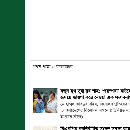
প্রথম পাতা
» কক্সবাজার
নতুন মুখ সুহা নুর শাহ: ‘পরম্পরা’ নাটক
হৃদয়ে জায়গা করে নেওয়া এক সম্ভাবন
মোহাম্মদ আবদুর রহিম, বিনোদন প্রতিবেদন
::বাংলাদেশের বিনোদন অঙ্গনে প্রতিনিয়ত নত
আগমন ঘটছে।...
বিএনপির নবনির্বাচিত সংসদ সদস্য ক