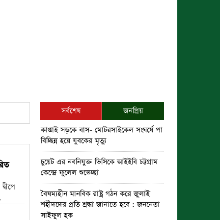
সর্বশেষ
জনপ্রিয়
কাপ্তাই সড়কে বাস- মোটরসাইকেল সংঘর্ষে পা
বিচ্ছিন্ন হয়ে যুবকের মৃত্যু
চুয়েট এর নবনিযুক্ত ভিসিকে আইইবি চট্টগ্রাম
রিত
কেন্দ্রে ফুলেল শুভেচ্ছা
্বীপে
বৈষম্যহীন মানবিক রাষ্ট্র গঠন করে জুলাই
.
শহীদদের প্রতি শ্রদ্ধা জানাতে হবে : জননেতা
সাইফুল হক