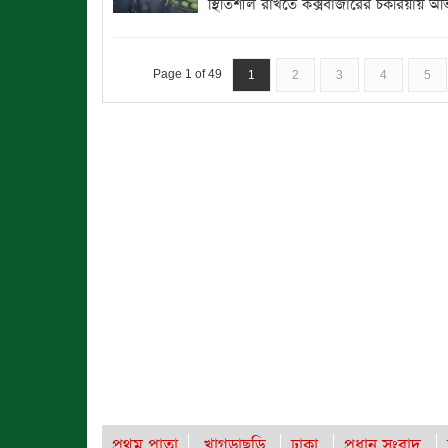
স্থিতিশীল রাখতে কক্সবাজারের চকরিয়ায় অভ
Page 1 of 49
1
2
3
4
5
প্রথম পাতা
খাগড়াছড়ি
ঢাকা
প্রধান সংবাদ