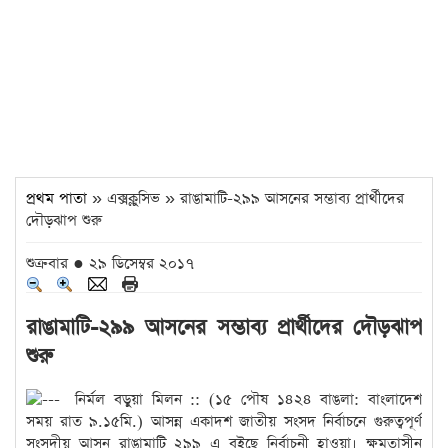
প্রথম পাতা
» এক্সক্লুসিভ » রাঙামাটি-২৯৯ আসনের সম্ভাব্য প্রার্থীদের
দৌড়ঝাপ শুরু
শুক্রবার ● ২৯ ডিসেম্বর ২০১৭
রাঙামাটি-২৯৯ আসনের সম্ভাব্য প্রার্থীদের দৌড়ঝাপ
শুরু
নির্মল বড়ুয়া মিলন :: (১৫ পৌষ ১৪২৪ বাঙলা: বাংলাদেশ
সময় রাত ৯.১৫মি.) আসন্ন একাদশ জাতীয় সংসদ নির্বাচনে গুরুত্বপূর্ণ
সংসদীয় আসন রাঙামাটি ২৯৯ এ বইছে নির্বাচনী হাওয়া। ক্ষমতাসীন