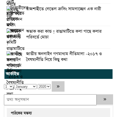
রাজশাহীতে লেভেল ক্রসিং সামলাচ্ছেন এক নারী
অভাক করা কান্ড ! রাঙামাটিতে কলা গাছে কলার
পরিবর্তে মোচা
জাতীয় অনলাইন গণমাধ্যম নীতিমালা -২০১৭ ও
বৈষম্যনীতি নিয়ে কিছু কথা
আর্কাইভ
পাঠকের মন্তব্য