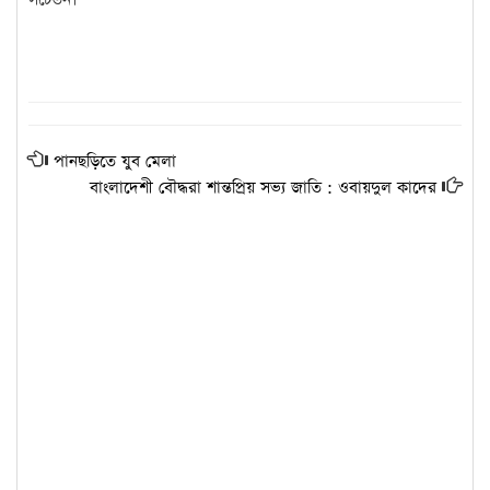
পানছড়িতে যুব মেলা
বাংলাদেশী বৌদ্ধরা শান্তপ্রিয় সভ্য জাতি : ওবায়দুল কাদের