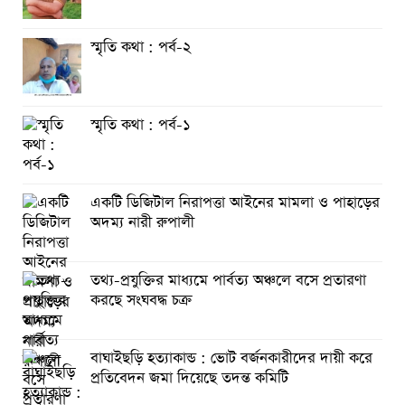
আত্রাইয়ে যথাযোগ্য মর্যাদায় ‘জুলাই গণঅভ্যুত্থান দিবস’ পালিত
স্মৃতি কথা : পর্ব-২
ঝালকাঠিতে জুলাই গণঅভ্যুত্থান দিবস পালিত
রাবিপ্রবি’তে ‘জুলাই গণঅভ্যুত্থান দিবস-২০২৬’ উদযাপিত
স্মৃতি কথা : পর্ব-১
একটি ডিজিটাল নিরাপত্তা আইনের মামলা ও পাহাড়ের
অদম্য নারী রুপালী
তথ্য-প্রযুক্তির মাধ্যমে পার্বত্য অঞ্চলে বসে প্রতারণা
করছে সংঘবদ্ধ চক্র
বাঘাইছড়ি হত্যাকান্ড : ভোট বর্জনকারীদের দায়ী করে
প্রতিবেদন জমা দিয়েছে তদন্ত কমিটি