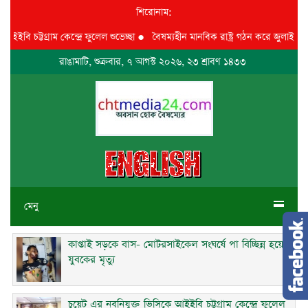
শিরোনাম:
চট্টগ্রাম কেন্দ্রে ফুলেল শুভেচ্ছা
●
বৈষম্যহীন মানবিক রাষ্ট্র গঠন করে জুলাই শহীদদের
রাঙামাটি, শুক্রবার, ৭ আগস্ট ২০২৬, ২৩ শ্রাবণ ১৪৩৩
মেনু
কাপ্তাই সড়কে বাস- মোটরসাইকেল সংঘর্ষে পা বিচ্ছিন্ন হয়ে
যুবকের মৃত্যু
চুয়েট এর নবনিযুক্ত ভিসিকে আইইবি চট্টগ্রাম কেন্দ্রে ফুলেল