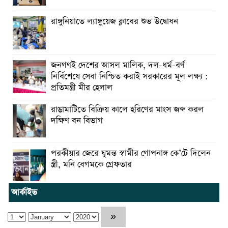
রাঙ্গুনিয়াতে ল্যাঙ্গুয়েজ ক্লাবের শুভ উদ্বোধন
জনগণই দেশের আসল মালিক, দল-ধর্ম-বর্ণ
নির্বিশেষে সেবা নিশ্চিত করাই সরকারের মূল লক্ষ্য :
প্রতিমন্ত্রী মীর হেলাল
রাঙামাটিতে বিক্রিয় কালে হরিণের মাংস জব্দ করল
দক্ষিণ বন বিভাগ
পরকীয়ার জেরে ঘুমন্ত স্বামীর গোপনাঙ্গ কে’টে দিলেন
স্ত্রী, মনি বেগমকে গ্রেফতার
আর্কাইভ