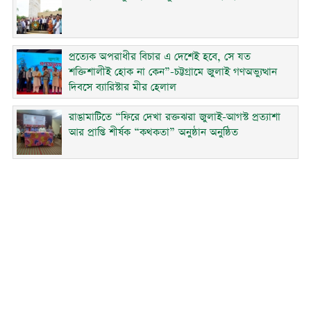
প্রত্যেক অপরাধীর বিচার এ দেশেই হবে, সে যত
শক্তিশালীই হোক না কেন”-চট্টগ্রামে জুলাই গণঅভ্যুত্থান
দিবসে ব্যারিস্টার মীর হেলাল
রাঙামাটিতে “ফিরে দেখা রক্তঝরা জুলাই-আগস্ট প্রত্যাশা
আর প্রাপ্তি শীর্ষক “কথকতা” অনুষ্ঠান অনুষ্ঠিত