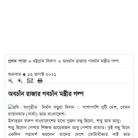
প্রথম পাতা
» চট্টগ্রাম বিভাগ » অবচাঁন রাজার গবচাঁন মন্ত্রীর গল্প
শুক্রবার ● ১৩ আগস্ট ২০২১
অবচাঁন রাজার গবচাঁন মন্ত্রীর গল্প
নির্মল বড়ুয়া মিলন :: পাশাপাশি দুটি দেশ, যেমন
মায়ানমার (বার্মা) আর বাংলাদেশ।
উদাহরন স্বরুপ বাংলাদেশের মধ্যে দুজন বন্ধু ছিলো, শম্ভু আর আবু।
শম্ভু ছিলেন পেশায় শিক্ষক আরেকজন আবু পেশায় কামার। দুই বন্ধু মিলে
একদিন পরামর্শ করলেন তাদের দেশে ভোটাধীকার নাই আর