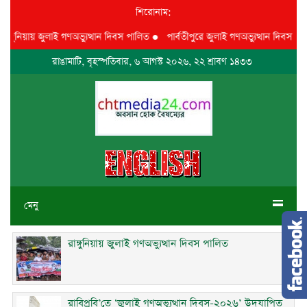
শিরোনাম:
িয়ায় জুলাই গণঅভ্যুত্থান দিবস পালিত
●
পার্বতীপুরে জুলাই গণঅভ্যুত্থান দিবস পালন
●
রাঙামাটি, বৃহস্পতিবার, ৬ আগস্ট ২০২৬, ২২ শ্রাবণ ১৪৩৩
মেনু
রাঙ্গুনিয়ায় জুলাই গণঅভ্যুত্থান দিবস পালিত
রাবিপ্রবি’তে ‘জুলাই গণঅভ্যুত্থান দিবস-২০২৬’ উদযাপিত