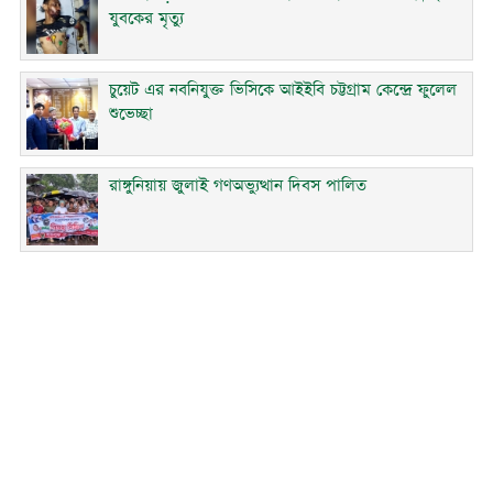
যুবকের মৃত্যু
চুয়েট এর নবনিযুক্ত ভিসিকে আইইবি চট্টগ্রাম কেন্দ্রে ফুলেল
শুভেচ্ছা
রাঙ্গুনিয়ায় জুলাই গণঅভ্যুত্থান দিবস পালিত