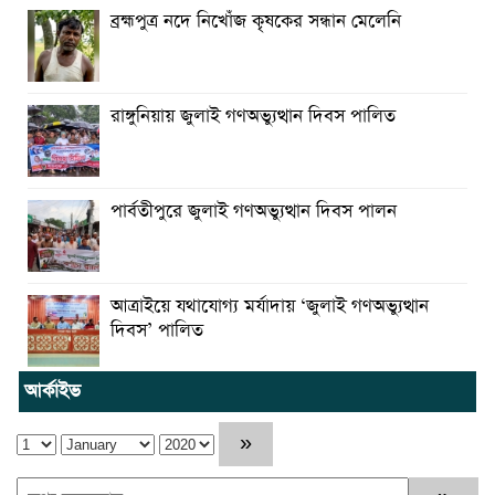
ব্রহ্মপুত্র নদে নিখোঁজ কৃষকের সন্ধান মেলেনি
রাঙ্গুনিয়ায় জুলাই গণঅভ্যুত্থান দিবস পালিত
পার্বতীপুরে জুলাই গণঅভ্যুত্থান দিবস পালন
আত্রাইয়ে যথাযোগ্য মর্যাদায় ‘জুলাই গণঅভ্যুত্থান
দিবস’ পালিত
আর্কাইভ