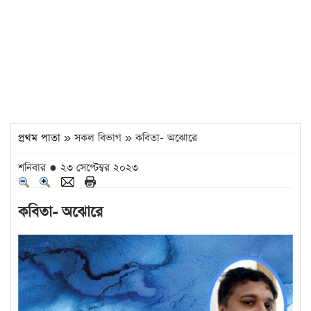
প্রথম পাতা
» সকল বিভাগ » কবিতা- অঝোরে
শনিবার ● ২৩ সেপ্টেম্বর ২০২৩
কবিতা- অঝোরে