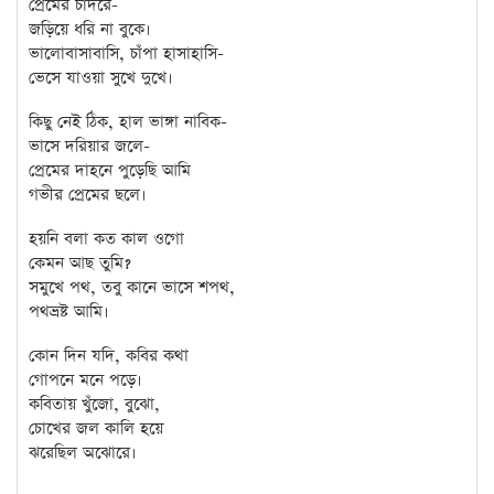
প্রেমের চাঁদরে-
জড়িয়ে ধরি না বুকে।
ভালোবাসাবাসি, চাঁপা হাসাহাসি-
ভেসে যাওয়া সুখে দুখে।
কিছু নেই ঠিক, হাল ভাঙ্গা নাবিক-
ভাসে দরিয়ার জলে-
প্রেমের দাহনে পুড়েছি আমি
গভীর প্রেমের ছলে।
হয়নি বলা কত কাল ওগো
কেমন আছ তুমি?
সমুখে পথ, তবু কানে ভাসে শপথ,
পথভ্রষ্ট আমি।
কোন দিন যদি, কবির কথা
গোপনে মনে পড়ে।
কবিতায় খুঁজো, বুঝো,
চোখের জল কালি হয়ে
ঝরেছিল অঝোরে।