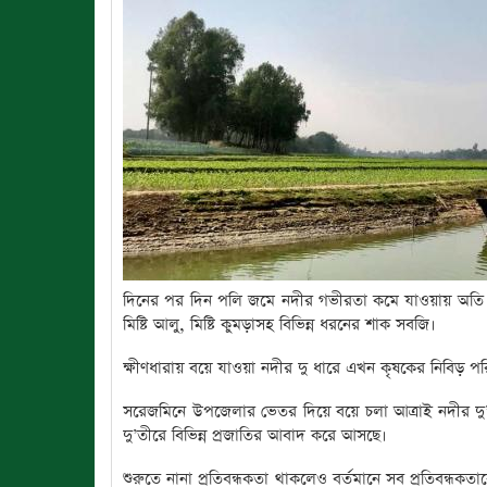
দিনের পর দিন পলি জমে নদীর গভীরতা কমে যাওয়ায় অতি দ্রুত
মিষ্টি আলু, মিষ্টি কুমড়াসহ বিভিন্ন ধরনের শাক সবজি।
ক্ষীণধারায় বয়ে যাওয়া নদীর দু ধারে এখন কৃষকের নিবিড় প
সরেজমিনে উপজেলার ভেতর দিয়ে বয়ে চলা আত্রাই নদীর দু’ত
দু’তীরে বিভিন্ন প্রজাতির আবাদ করে আসছে।
শুরুতে নানা প্রতিবন্ধকতা থাকলেও বর্তমানে সব প্রতিবন্ধক