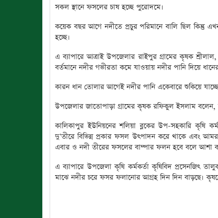
সকল স্থানে ফসলের চাষ হচ্ছে পুরোদমে।
কয়েক বছর আগে নদীতে প্রচুর পরিমানে বালি ছিল কিন্তু এখ
হচ্ছে।
এ ব্যাপারে আত্রাই উপজেলার রাইপুর গ্রামের কৃষক শ্র
বর্তমানে নদীর গভীরতা কমে যাওয়ায় নদীর পানি দিয়ে ধানের 
কারন ধান তোলার আগেই নদীর পানি একেবারে শুকিয়ে যাচ্ছ
উপজেলার জাতোপাড়া গ্রামের কৃষক রফিকুল ইসলাম বলেন, আ
কালিকাপুর ইউনিয়নের শলিয়া ব্লকের উপ-সহকারি কৃষি কর্
দু’তীরে বিভিন্ন প্রকার ফসল উৎপাদন করে থাকে এবং আমরা 
এবার ও নদী তীরের ফসলের বাম্পার ফলন হবে বলে আশা 
এ ব্যাপারে উপজেলা কৃষি কর্মকর্তা কৃষিবিদ প্রসেনজিৎ
মাঝে নদীর চরে ফসর ফলানোর আগ্রহ দিন দিন বাড়ছে। কৃষকে