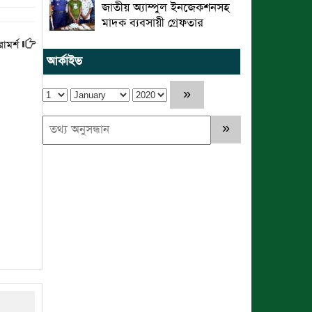
জাতীয় অ্যাম্পুল ইনজেকশনসহ
মাদক ব্যবসায়ী গ্রেফতার
ামর্শ
আর্কাইভ