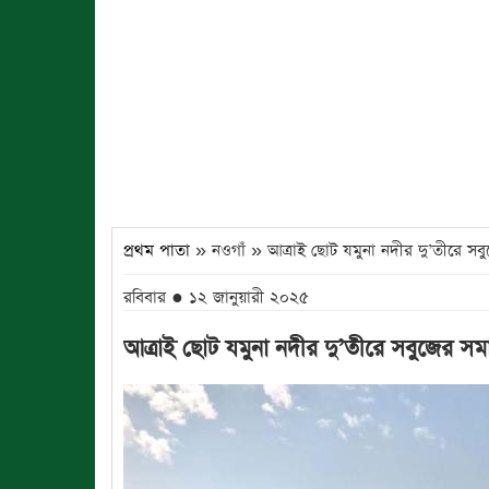
প্রথম পাতা
» নওগাঁ » আত্রাই ছোট যমুনা নদীর দু’তীরে স
রবিবার ● ১২ জানুয়ারী ২০২৫
আত্রাই ছোট যমুনা নদীর দু’তীরে সবুজের স