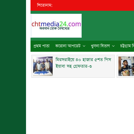
শিরোনাম:
প্রথম পাতা
করোনা আপডেট
খুলনা বিভাগ
চট্টগ্রাম
মিরসরাইয়ে ৪০ হাজার ৫শত পিস
ইয়াবা সহ গ্রেফতার-৩