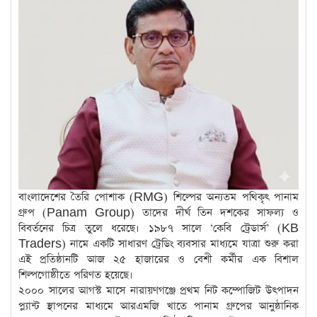
বাংলাদেশের তৈরি পোশাক (RMG) শিল্পের অন্যতম পথিকৃৎ পানাম
গ্রুপ (Panam Group) তাদের দীর্ঘ তিন দশকের সাফল্য ও
বিবর্তনের চিত্র তুলে ধরেছে। ১৯৮৭ সালে ‘কেবি ট্রেডার্স’ (KB
Traders) নামে একটি সাধারণ ট্রেডিং ব্যবসার মাধ্যমে যাত্রা শুরু করা
এই প্রতিষ্ঠানটি আজ ২৫ হাজারের ও বেশী কর্মীর এক বিশাল
শিল্পগোষ্ঠীতে পরিণত হয়েছে।
২০০০ সালের আগস্ট মাসে নারায়ণগঞ্জে প্রথম নিট কম্পোজিট উৎপাদন
প্ল্যান্ট স্থাপনের মাধ্যমে আরএমজি খাতে পানাম গ্রুপের আনুষ্ঠানিক