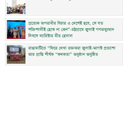
প্রত্যেক অপরাধীর বিচার এ দেশেই হবে, সে যত
শক্তিশালীই হোক না কেন”-চট্টগ্রামে জুলাই গণঅভ্যুত্থান
দিবসে ব্যারিস্টার মীর হেলাল
রাঙামাটিতে “ফিরে দেখা রক্তঝরা জুলাই-আগস্ট প্রত্যাশা
আর প্রাপ্তি শীর্ষক “কথকতা” অনুষ্ঠান অনুষ্ঠিত