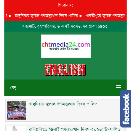
শিরোনাম:
ি
●
রাঙ্গুনিয়ায় জুলাই গণঅভ্যুত্থান দিবস পালিত
●
পার্বতীপুরে জুলাই গণঅভ্যুত্থান দ
রাঙামাটি, বৃহস্পতিবার, ৬ আগস্ট ২০২৬, ২২ শ্রাবণ ১৪৩৩
মেনু
রাঙ্গুনিয়ায় জুলাই গণঅভ্যুত্থান দিবস পালিত
রাবিপ্রবি’তে ‘জুলাই গণঅভ্যুত্থান দিবস-২০২৬’ উদযাপিত