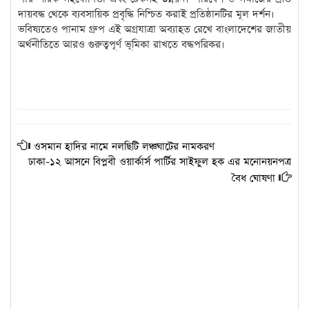
দায়বদ্ধ থেকে ব্যবসায়িক প্রবৃদ্ধি নিশ্চিত করাই প্রতিষ্ঠানটির মূল দর্শন।
ভবিষ্যতেও পানাম গ্রুপ এই অগ্রযাত্রা অব্যাহত রেখে বাংলাদেশের জাতীয়
অর্থনীতিতে আরও গুরুত্বপূর্ণ ভূমিকা রাখতে বদ্ধপরিকর।
ওসমান হাদির নামে নলছিটি লঞ্চঘাটের নামকরণ
ঢাকা-১২ আসনে বিপ্লবী ওয়ার্কার্স পার্টির সাইফুল হক এর মনোনয়নপত্র
বৈধ ঘোষণা