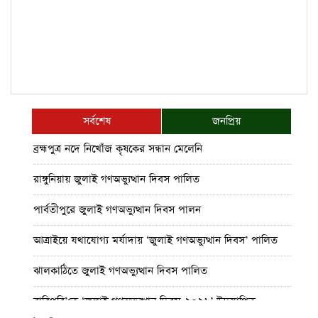
সর্বশেষ
জনপ্রিয়
ব্রহ্মপুত্র নদে নিখোঁজ কৃষকের সন্ধান মেলেনি
রাঙ্গুনিয়ায় জুলাই গণঅভ্যুত্থান দিবস পালিত
পার্বতীপুরে জুলাই গণঅভ্যুত্থান দিবস পালন
আত্রাইয়ে যথাযোগ্য মর্যাদায় ‘জুলাই গণঅভ্যুত্থান দিবস’ পালিত
ঝালকাঠিতে জুলাই গণঅভ্যুত্থান দিবস পালিত
রাবিপ্রবি’তে ‘জুলাই গণঅভ্যুত্থান দিবস-২০২৬’ উদযাপিত