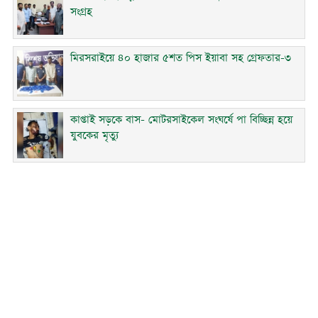
সংগ্রহ
মিরসরাইয়ে ৪০ হাজার ৫শত পিস ইয়াবা সহ গ্রেফতার-৩
কাপ্তাই সড়কে বাস- মোটরসাইকেল সংঘর্ষে পা বিচ্ছিন্ন হয়ে
যুবকের মৃত্যু