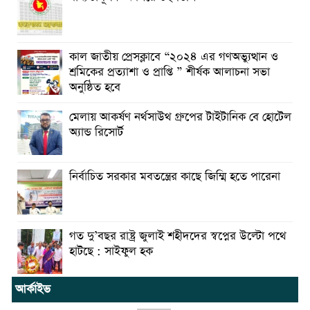
কাল জাতীয় প্রেসক্লাবে “২০২৪ এর গণঅভ্যুত্থান ও
শ্রমিকের প্রত্যাশা ও প্রাপ্তি ” শীর্ষক আলাচনা সভা
অনুষ্ঠিত হবে
মেলায় আকর্ষণ নর্থসাউথ গ্রুপের টাইটানিক বে হোটেল
অ্যান্ড রিসোর্ট
নির্বাচিত সরকার মবতন্ত্রের কাছে জিম্মি হতে পারেনা
গত দু’বছর রাষ্ট্র জুলাই শহীদদের স্বপ্নের উল্টো পথে
হাটছে : সাইফুল হক
আর্কাইভ