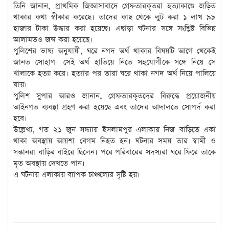
তিনি জানান, প্রাথমিক জিজ্ঞাসাবাদে গ্রেফতারকৃতরা হত্যাকাণ্ডে জড়িত
থাকার কথা স্বীকার করেছে। তাদের কাছ থেকে লুট করা ১ লাখ ৯৯
হাজার টাকা উদ্ধার করা হয়েছে। এছাড়া ঘটনার সঙ্গে সংশ্লিষ্ট বিভিন্ন
আলামতও জব্দ করা হয়েছে।
পুলিশের ভাষ্য অনুযায়ী, ঘরে নগদ অর্থ থাকার বিষয়টি আগে থেকেই
জানত সোহাগ। সেই অর্থ হাতিয়ে নিতে সহযোগীকে সঙ্গে নিয়ে সে
খালাকে হত্যা করে। হত্যার পর তারা ঘরে থাকা নগদ অর্থ নিয়ে পালিয়ে
যায়।
পুলিশ সুপার আরও জানান, গ্রেফতারকৃতদের বিরুদ্ধে প্রয়োজনীয়
আইনগত ব্যবস্থা গ্রহণ করা হয়েছে এবং তাদের আদালতে সোপর্দ করা
হবে।
উল্লেখ্য, গত ২১ জুন সন্ধ্যায় ইসলামপুর এলাকায় নিজ বাড়িতে একা
থাকা অবস্থায় আয়শা বেগম নিহত হন। ঘটনার সময় তার স্বামী ও
সন্তানরা বাড়ির বাইরে ছিলেন। পরে পরিবারের সদস্যরা ঘরে ফিরে তাকে
মৃত অবস্থায় দেখতে পান।
এ ঘটনায় এলাকায় ব্যাপক চাঞ্চল্যের সৃষ্টি হয়।