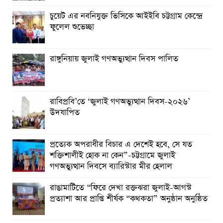
পার্বতীপুরে জুলাই গণঅভ্যুত্থান দিবস পালন
চুয়েট এর নবনিযুক্ত ভিসিকে আইইবি চট্টগ্রাম কেন্দ্রে
আত্রাইয়ে যথাযোগ্য মর্যাদায় ‘জুলাই গণঅভ্যুত্থান দিবস’ পালিত
ফুলেল শুভেচ্ছা
রাঙ্গুনিয়ায় জুলাই গণঅভ্যুত্থান দিবস পালিত
রাবিপ্রবি’তে ‘জুলাই গণঅভ্যুত্থান দিবস-২০২৬’
উদযাপিত
প্রত্যেক অপরাধীর বিচার এ দেশেই হবে, সে যত
শক্তিশালীই হোক না কেন”-চট্টগ্রামে জুলাই
গণঅভ্যুত্থান দিবসে ব্যারিস্টার মীর হেলাল
রাঙামাটিতে “ফিরে দেখা রক্তঝরা জুলাই-আগস্ট
প্রত্যাশা আর প্রাপ্তি শীর্ষক “কথকতা” অনুষ্ঠান অনুষ্ঠিত