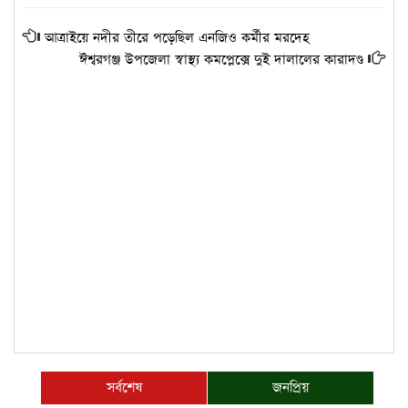
আত্রাইয়ে নদীর তীরে পড়েছিল এনজিও কর্মীর মরদেহ
ঈশ্বরগঞ্জ উপজেলা স্বাস্থ্য কমপ্লেক্সে দুই দালালের কারাদণ্ড
সর্বশেষ
জনপ্রিয়