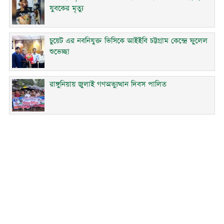
যুবকের মৃত্যু
চুয়েট এর নবনিযুক্ত ভিসিকে আইইবি চট্টগ্রাম কেন্দ্রে ফুলেল
শুভেচ্ছা
রাঙ্গুনিয়ায় জুলাই গণঅভ্যুত্থান দিবস পালিত