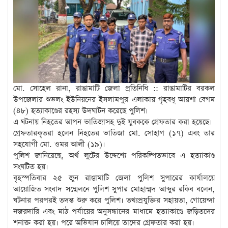
মো. সোহেল রানা, রাঙামাটি জেলা প্রতিনিধি :: রাঙামাটির বরকল
উপজেলার শুভলং ইউনিয়নের ইসলামপুর এলাকায় গৃহবধূ আয়শা বেগম
(৪৮) হত্যাকাণ্ডের রহস্য উদঘাটন করেছে পুলিশ।
এ ঘটনায় নিহতের আপন ভাতিজাসহ দুই যুবককে গ্রেফতার করা হয়েছে।
গ্রেফতারকৃতরা হলেন নিহতের ভাতিজা মো. সোহাগ (১৭) এবং তার
সহযোগী মো. ওমর আলী (১৯)।
পুলিশ জানিয়েছে, অর্থ লুটের উদ্দেশ্যে পরিকল্পিতভাবে এ হত্যাকাণ্ড
সংঘটিত হয়।
বৃহস্পতিবার ২৫ জুন রাঙামাটি জেলা পুলিশ সুপারের কার্যালয়ে
আয়োজিত সংবাদ সম্মেলনে পুলিশ সুপার মোহাম্মদ আব্দুর রকিব বলেন,
ঘটনার পরপরই তদন্ত শুরু করে পুলিশ। তথ্যপ্রযুক্তির সহায়তা, গোয়েন্দা
নজরদারি এবং মাঠ পর্যায়ের অনুসন্ধানের মাধ্যমে হত্যাকাণ্ডে জড়িতদের
শনাক্ত করা হয়। পরে অভিযান চালিয়ে তাদের গ্রেফতার করা হয়।