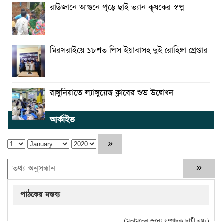
রাউজানে আগুনে পুড়ে ছাই ভ্যান কৃষকের স্বপ্ন
মিরসরাইয়ে ১৮শত পিস ইয়াবাসহ দুই রোহিঙ্গা গ্রেপ্তার
রাঙ্গুনিয়াতে ল্যাঙ্গুয়েজ ক্লাবের শুভ উদ্বোধন
আর্কাইভ
পাঠকের মন্তব্য
(মতামতের জন্যে সম্পাদক দায়ী নয়।)