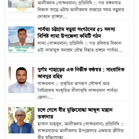
আলীকদম (বান্দরবান) প্রতিনিধি :: গত মঙ্গলবার
বিকাল সাড়ে ৩টায় আলীকদম বাজারে সমর বড়ুয়ার
দোকান প্রাঙ্গনে...
পার্বত্য চট্টগ্রাম বড়ুয়া সংগঠনের ৫১ সদস্য
বিশিষ্ট লামা উপজেলা কমিটি গঠন
লামা (বান্দরবান) প্রতিনিধি :: গত রবিবার বিকাল
৪টা লামামুখ বনাশ্রম বৌদ্ধ বিহার প্রঙ্গনে পার্বত্য...
দুর্গম পাহাড়ের এক নির্ভীক কণ্ঠস্বর : সাংবাদিক
আবদুর রহিম
বান্দরবান :: প্রকৃতির অপরূপ সৌন্দর্য আর
বৈচিত্র্যময় সংস্কৃতির লীলাভূমি বান্দরবান পার্বত্য
জেলা।...
চলে গেলে বীর মুক্তিযোদ্ধা আব্দুল মান্নান
তফাদার
হাসান মাহমুদ, আলীকদম (বান্দরবান) প্রতিনিধি ::
বান্দরবানের আলীকদম উপজেলার একমাত্র জীবিত
বীর মুক্তিযোদ্ধা...