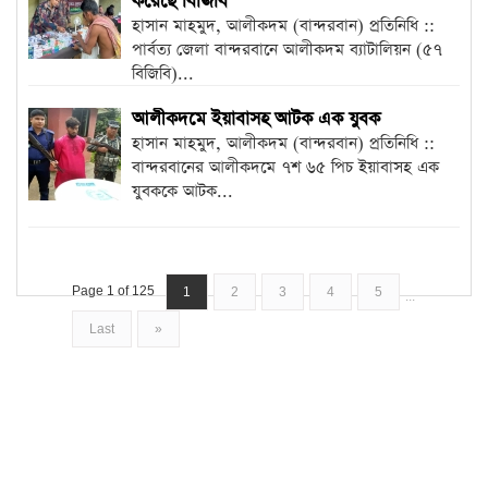
করেছে বিজিবি
হাসান মাহমুদ, আলীকদম (বান্দরবান) প্রতিনিধি ::
পার্বত্য জেলা বান্দরবানে আলীকদম ব্যাটালিয়ন (৫৭
বিজিবি)...
আলীকদমে ইয়াবাসহ আটক এক যুবক
হাসান মাহমুদ, আলীকদম (বান্দরবান) প্রতিনিধি ::
বান্দরবানের আলীকদমে ৭শ ৬৫ পিচ ইয়াবাসহ এক
যুবককে আটক...
Page 1 of 125
1
2
3
4
5
...
Last
»