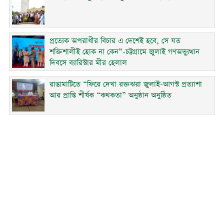
প্রত্যেক অপরাধীর বিচার এ দেশেই হবে, সে যত
শক্তিশালীই হোক না কেন”-চট্টগ্রামে জুলাই গণঅভ্যুত্থান
দিবসে ব্যারিস্টার মীর হেলাল
রাঙামাটিতে “ফিরে দেখা রক্তঝরা জুলাই-আগস্ট প্রত্যাশা
আর প্রাপ্তি শীর্ষক “কথকতা” অনুষ্ঠান অনুষ্ঠিত