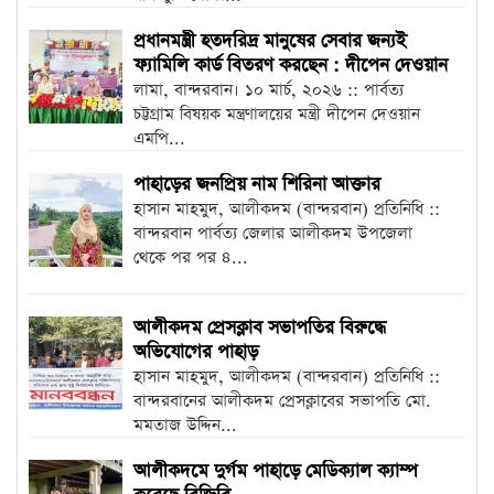
প্রধানমন্ত্রী হতদরিদ্র মানুষের সেবার জন্যই
ফ্যামিলি কার্ড বিতরণ করছেন : দীপেন দেওয়ান
লামা, বান্দরবান। ১০ মার্চ, ২০২৬ :: পার্বত্য
চট্টগ্রাম বিষয়ক মন্ত্রণালয়ের মন্ত্রী দীপেন দেওয়ান
এমপি...
পাহাড়ের জনপ্রিয় নাম শিরিনা আক্তার
হাসান মাহমুদ, আলীকদম (বান্দরবান) প্রতিনিধি ::
বান্দরবান পার্বত্য জেলার আলীকদম উপজেলা
থেকে পর পর ৪...
আলীকদম প্রেসক্লাব সভাপতির বিরুদ্ধে
অভিযোগের পাহাড়
হাসান মাহমুদ, আলীকদম (বান্দরবান) প্রতিনিধি ::
বান্দরবানের আলীকদম প্রেসক্লাবের সভাপতি মো.
মমতাজ উদ্দিন...
আলীকদমে দুর্গম পাহাড়ে মেডিক্যাল ক্যাম্প