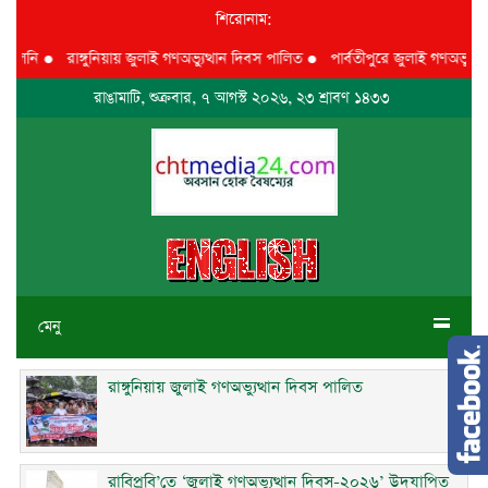
শিরোনাম:
েলেনি
●
রাঙ্গুনিয়ায় জুলাই গণঅভ্যুত্থান দিবস পালিত
●
পার্বতীপুরে জুলাই গণঅভ্যুত্থা
রাঙামাটি, শুক্রবার, ৭ আগস্ট ২০২৬, ২৩ শ্রাবণ ১৪৩৩
মেনু
রাঙ্গুনিয়ায় জুলাই গণঅভ্যুত্থান দিবস পালিত
রাবিপ্রবি’তে ‘জুলাই গণঅভ্যুত্থান দিবস-২০২৬’ উদযাপিত