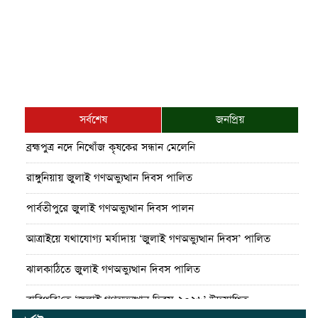
সর্বশেষ
জনপ্রিয়
ব্রহ্মপুত্র নদে নিখোঁজ কৃষকের সন্ধান মেলেনি
রাঙ্গুনিয়ায় জুলাই গণঅভ্যুত্থান দিবস পালিত
পার্বতীপুরে জুলাই গণঅভ্যুত্থান দিবস পালন
আত্রাইয়ে যথাযোগ্য মর্যাদায় ‘জুলাই গণঅভ্যুত্থান দিবস’ পালিত
ঝালকাঠিতে জুলাই গণঅভ্যুত্থান দিবস পালিত
রাবিপ্রবি’তে ‘জুলাই গণঅভ্যুত্থান দিবস-২০২৬’ উদযাপিত