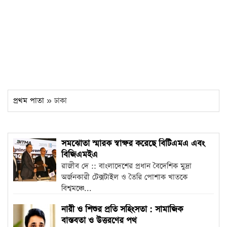
প্রথম পাতা
» ঢাকা
সমঝোতা স্মারক স্বাক্ষর করেছে বিটিএমএ এবং
বিজিএমইএ
রাজীব দে :: বাংলাদেশের প্রধান বৈদেশিক মুদ্রা
অর্জনকারী টেক্সটাইল ও তৈরি পোশাক খাতকে
বিশ্বমঞ্চে...
নারী ও শিশুর প্রতি সহিংসতা : সামাজিক
বাস্তবতা ও উত্তরণের পথ