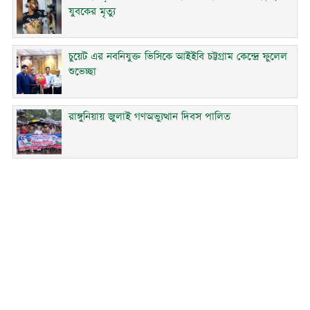
যুবকের মৃত্যু
চুয়েট এর নবনিযুক্ত ভিসিকে আইইবি চট্টগ্রাম কেন্দ্রে ফুলেল
শুভেচ্ছা
রাঙ্গুনিয়ায় জুলাই গণঅভ্যুত্থান দিবস পালিত