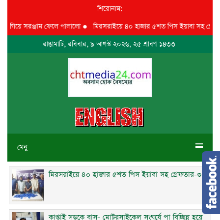
শিরোনাম:
তে গিয়ে সরঞ্জাম ফেলে পালালো
●
মিরসরাইয়ে ৪০ হাজার ৫শত পিস ইয়াবা সহ গ্রেফতা
রাঙামাটি, রবিবার, ৯ আগস্ট ২০২৬, ২৫ শ্রাবণ ১৪৩৩
মেনু
মিরসরাইয়ে ৪০ হাজার ৫শত পিস ইয়াবা সহ গ্রেফতার-৩
কাপ্তাই সড়কে বাস- মোটরসাইকেল সংঘর্ষে পা বিচ্ছিন্ন হয়ে