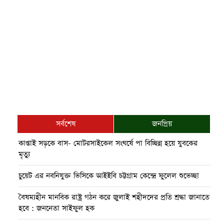
সর্বশেষ
জনপ্রিয়
কাপ্তাই সড়কে বাস- মোটরসাইকেল সংঘর্ষে পা বিচ্ছিন্ন হয়ে যুবকের
মৃত্যু
চুয়েট এর নবনিযুক্ত ভিসিকে আইইবি চট্টগ্রাম কেন্দ্রে ফুলেল শুভেচ্ছা
বৈষম্যহীন মানবিক রাষ্ট্র গঠন করে জুলাই শহীদদের প্রতি শ্রদ্ধা জানাতে
হবে : জননেতা সাইফুল হক