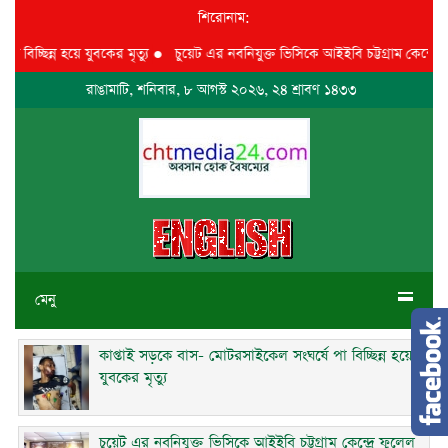
শিরোনাম:
িচ্ছিন্ন হয়ে যুবকের মৃত্যু
●
চুয়েট এর নবনিযুক্ত ভিসিকে আইইবি চট্টগ্রাম কেন্দ্রে ফুল
রাঙামাটি, শনিবার, ৮ আগস্ট ২০২৬, ২৪ শ্রাবণ ১৪৩৩
মেনু
কাপ্তাই সড়কে বাস- মোটরসাইকেল সংঘর্ষে পা বিচ্ছিন্ন হয়ে
যুবকের মৃত্যু
চুয়েট এর নবনিযুক্ত ভিসিকে আইইবি চট্টগ্রাম কেন্দ্রে ফুলেল