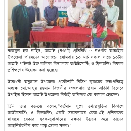
নাজমুল হক নাহিদ, আত্রাই (নওগাঁ) প্রতিনিধি :: নওগাঁর আত্রাইয়ে
উপজেলা পরিষদের আয়োজনে সোমবার ১০ মার্চ সকাল সাড়ে ১০টায়
আত্রাই পাইলট উচ্চ বালিকা বিদ্যালয়ে আউটসোর্সিং ও ফ্রিল্যান্সিং বিষয়ক
প্রশিক্ষণের উদ্বোধন করা হয়েছে।
উদ্বোধনী অনুষ্ঠানে উপজেলা প্রকৌশলী নিতিশ কুমারের সভাপতিত্বে
অধ্যক্ষ মো.আব্দুর রহমান রিজভীর সঞ্চালনায় প্রধান অতিথি হিসেবে
উপস্থিত ছিলেন আত্রাই উপজেলা নির্বাহী অফিসার মো.কামাল হোসেন।
তিনি তার বক্তব্যে বলেন,”বর্তমান যুগে তথ্যপ্রযুক্তির বিকাশে
আউটসোর্সিং ও ফ্রিল্যান্সিং একটি সম্ভাবনাময় ক্ষেত্র।এই প্রশিক্ষণের
মাধ্যমে বেকার যুবক-যুবাকাদের দক্ষতা উন্নয়ন করে তাদের
আত্মনির্ভরশীল করে গড়ে তোলা সম্ভব।”