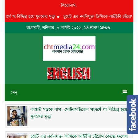
শিরোনাম:
পা বিচ্ছিন্ন হয়ে যুবকের মৃত্যু
●
চুয়েট এর নবনিযুক্ত ভিসিকে আইইবি চট্টগ্রাম কেন্দ্রে
রাঙামাটি, শনিবার, ৮ আগস্ট ২০২৬, ২৪ শ্রাবণ ১৪৩৩
মেনু
কাপ্তাই সড়কে বাস- মোটরসাইকেল সংঘর্ষে পা বিচ্ছিন্ন হয়ে
যুবকের মৃত্যু
চুয়েট এর নবনিযুক্ত ভিসিকে আইইবি চট্টগ্রাম কেন্দ্রে ফুলেল