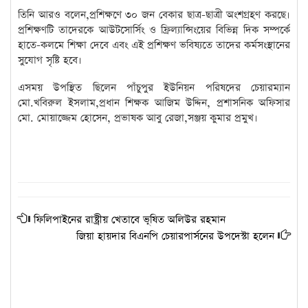
তিনি আরও বলেন,প্রশিক্ষণে ৩০ জন বেকার ছাত্র-ছাত্রী অংশগ্রহণ করছে।
প্রশিক্ষণটি তাদেরকে আউটসোর্সিং ও ফ্রিল্যান্সিংয়ের বিভিন্ন দিক সম্পর্কে
হাতে-কলমে শিক্ষা দেবে এবং এই প্রশিক্ষণ ভবিষ্যতে তাদের কর্মসংস্থানের
সুযোগ সৃষ্টি হবে।
এসময় উপস্থিত ছিলেন পাঁচুপুর ইউনিয়ন পরিষদের চেয়ারম্যান
মো.খবিরুল ইসলাম,প্রধান শিক্ষক আজিম উদ্দিন, প্রশাসনিক অফিসার
মো. মোয়াজ্জেম হোসেন, প্রভাষক আবু রেজা,সঞ্জয় কুমার প্রমুখ।
ফিলিপাইনের রাষ্ট্রীয় খেতাবে ভূষিত অলিউর রহমান
জিয়া হায়দার বিএনপি চেয়ারপার্সনের উপদেস্টা হলেন