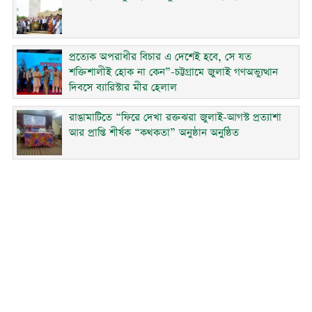
প্রত্যেক অপরাধীর বিচার এ দেশেই হবে, সে যত
শক্তিশালীই হোক না কেন”-চট্টগ্রামে জুলাই গণঅভ্যুত্থান
দিবসে ব্যারিস্টার মীর হেলাল
রাঙামাটিতে “ফিরে দেখা রক্তঝরা জুলাই-আগস্ট প্রত্যাশা
আর প্রাপ্তি শীর্ষক “কথকতা” অনুষ্ঠান অনুষ্ঠিত