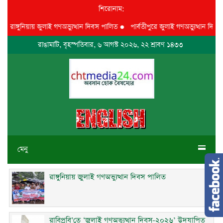
শিরোনাম:
গুনিয়ায় জুলাই গণঅভ্যুত্থান দিবস পালিত
●
পার্বতীপুরে জুলাই গণঅভ্যুত্থান দিবস পালন
রাঙামাটি, বৃহস্পতিবার, ৬ আগস্ট ২০২৬, ২২ শ্রাবণ ১৪৩৩
মেনু
রাঙ্গুনিয়ায় জুলাই গণঅভ্যুত্থান দিবস পালিত
রাবিপ্রবি’তে ‘জুলাই গণঅভ্যুত্থান দিবস-২০২৬’ উদযাপিত