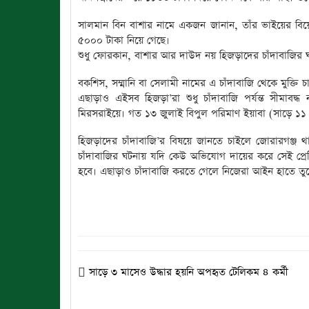
সালমান বিন বাশার নামে একজন জানান, তাঁর ভাইয়ের ব
৫০০০ টাকা নিয়ে গেছে।
শুধু ফোরকান, বাশার আর দাউদ নয় হিজড়াদের চাঁদাবাজি
বকশিস, সম্মানি বা সেলামী নামের এ চাঁদাবাজি থেকে মুক্তি
এছাড়াও এইসব হিজড়া’রা শুধু চাঁদাবাজি পর্যন্ত সীমাবদ
মিরসরাইয়ে। গত ১৩ জুলাই বিপুল পরিমাণ ইয়াবা (সাড়ে ১
হিজড়াদের চাঁদাবাজি’র বিষয়ে জানতে চাইলে জোরারগঞ্জ 
চাঁদাবাজির ঘটনায় যদি কেউ অভিযোগ দায়ের করে সেই প্রেক
হবে। এছাড়াও চাঁদাবাজি করতে গেলে নিজেরা আইন হাতে তু
সাড়ে ৩ মাসেও উদ্ধার হয়নি অপহৃত টেলিকম ৪ কর্মী