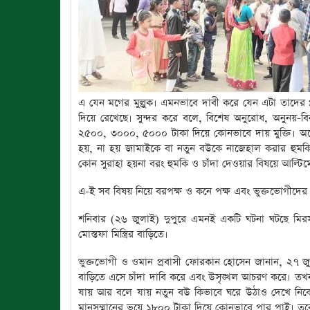
এ যেন মগের মুল্লুক। এমনভাবে দাবী করে যেন এটা তাদের প্
দিয়ে রেখেছে। সুন্দর করে বলে, বিশেষ অনুরোধ, অনুনয়-
২৫০০, ৩০০০, ৫০০০ টাকা দিয়ে কোনভাবে দায় মুক্তি। অনেক
হয়, না হয় জামাইকে বা নতুন বউকে নাজেহাল করার হুমকি 
কোন সুরাহা হয়না বরং হুমকি ও চাঁদা দেওয়ার বিষয়ে আল্টিম
এ-ই সব বিষয় নিয়ে বরপক্ষ ও কনে পক্ষ এবং ভুক্তভোগীদের
শনিবার (২৬ জুলাই) দুপুরে এমনই একটি ঘটনা ঘটছে মিরসরা
মোস্তফা মিস্ত্রির বাড়িতে।
ভুক্তভোগী ও ওমান প্রবাসী ফোরকান হোসেন জানান, ২৭ জু
বাড়িতে এসে চাঁদা দাবি করে এবং উসৃঙ্খল আচরণ করে। তখন 
যায় আর বলে যায় নতুন বউ কিভাবে ঘরে উঠাও দেখে নিব
মানসম্মানের ভয়ে ১৮০০ টাকা দিয়ে কোনভাবে পার পাই। তব