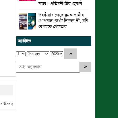
লক্ষ্য : প্রতিমন্ত্রী মীর হেলাল
পরকীয়ার জেরে ঘুমন্ত স্বামীর
গোপনাঙ্গ কে’টে দিলেন স্ত্রী, মনি
বেগমকে গ্রেফতার
আর্কাইভ
ায়ী নয়।)