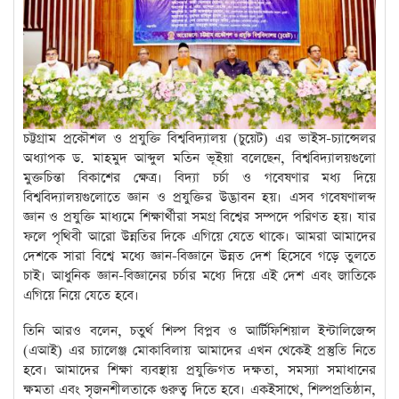
চট্টগ্রাম প্রকৌশল ও প্রযুক্তি বিশ্ববিদ্যালয় (চুয়েট) এর ভাইস-চ্যান্সেলর
অধ্যাপক ড. মাহমুদ আব্দুল মতিন ভূইয়া বলেছেন, বিশ্ববিদ্যালয়গুলো
মুক্তচিন্তা বিকাশের ক্ষেত্র। বিদ্যা চর্চা ও গবেষণার মধ্য দিয়ে
বিশ্ববিদ্যালয়গুলোতে জ্ঞান ও প্রযুক্তির উদ্ভাবন হয়। এসব গবেষণালব্দ
জ্ঞান ও প্রযুক্তি মাধ্যমে শিক্ষার্থীরা সমগ্র বিশ্বের সম্পদে পরিণত হয়। যার
ফলে পৃথিবী আরো উন্নতির দিকে এগিয়ে যেতে থাকে। আমরা আমাদের
দেশকে সারা বিশ্বে মধ্যে জ্ঞান-বিজ্ঞানে উন্নত দেশ হিসেবে গড়ে তুলতে
চাই। আধুনিক জ্ঞান-বিজ্ঞানের চর্চার মধ্যে দিয়ে এই দেশ এবং জাতিকে
এগিয়ে নিয়ে যেতে হবে।
তিনি আরও বলেন, চতুর্থ শিল্প বিপ্লব ও আর্টিফিশিয়াল ইন্টালিজেন্স
(এআই) এর চ্যালেঞ্জ মোকাবিলায় আমাদের এখন থেকেই প্রস্তুতি নিতে
হবে। আমাদের শিক্ষা ব্যবস্থায় প্রযুক্তিগত দক্ষতা, সমস্যা সমাধানের
ক্ষমতা এবং সৃজনশীলতাকে গুরুত্ব দিতে হবে। একইসাথে, শিল্পপ্রতিষ্ঠান,