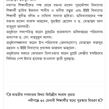
নবাগত শিক্ষার্থীদের পক্ষ থেকে বক্তব্য রাখেন পুরকৌশল বিভাগের
শিক্ষার্থী হামিম ইকবাল শামীম ও মনীষা বড়ুয়া এবং ইইই বিভাগের
শিক্ষার্থী সুদীপ্ত বণিক ও নাফিসা সাদাফ হৃদিতা। অভিভাবকদের পক্ষ
বক্তব্য রাখেন মারুফ আহমেদ, সুরাইয়া হোসেন ও ড. মোহাম্মদ আল
মামুনুল আনসারী।
অনুষ্ঠানে সভাপতিত্ব করেন চুয়েটের ছাত্রকল্যাণ অধিদপ্তরের পরিচালক
অধ্যাপক ড. মো: মাহবুবুল আলম।
অনুষ্ঠানসঞ্চালনা করেন উপ-পরিচালক (জনসংযোগ) মোহাম্মদ ফজলুর
রহমান ও ইইই বিভাগের প্রভাষক আজমল আহমেদ।
অনুষ্ঠানের শুরুতে কোরআন তিলাওয়াত করেন চুয়েট কেন্দ্রীয় মসজিদের
সিনিয়র পেশ ইমাম হাফেজ মাওলানা ক্বারী নুরুল্লাহ।
ভারতীয় গণমাধ্যম মিথ্যা ভিত্তিহীন সংবাদ প্রচার
নবীগঞ্জে ৩২ মেধাবী শিক্ষার্থীর মধ্যে পুরস্কার বিতরণ