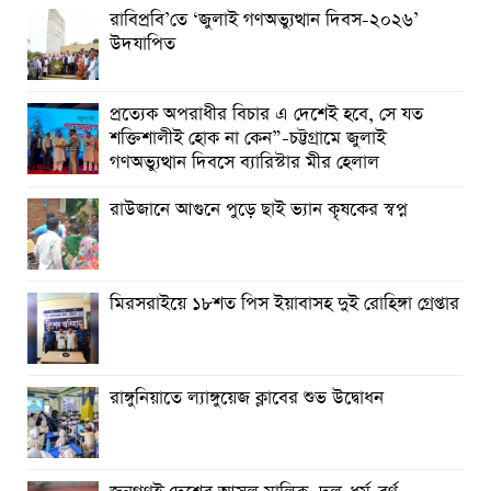
রাবিপ্রবি’তে ‘জুলাই গণঅভ্যুত্থান দিবস-২০২৬’
উদযাপিত
প্রত্যেক অপরাধীর বিচার এ দেশেই হবে, সে যত
শক্তিশালীই হোক না কেন”-চট্টগ্রামে জুলাই
গণঅভ্যুত্থান দিবসে ব্যারিস্টার মীর হেলাল
রাউজানে আগুনে পুড়ে ছাই ভ্যান কৃষকের স্বপ্ন
মিরসরাইয়ে ১৮শত পিস ইয়াবাসহ দুই রোহিঙ্গা গ্রেপ্তার
রাঙ্গুনিয়াতে ল্যাঙ্গুয়েজ ক্লাবের শুভ উদ্বোধন