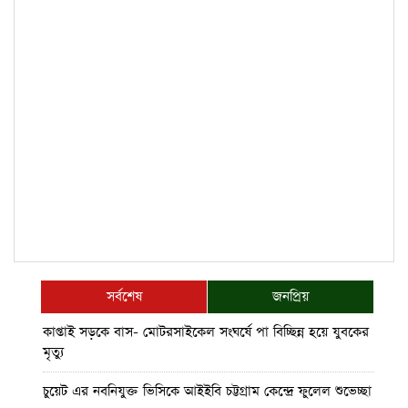
সর্বশেষ
জনপ্রিয়
কাপ্তাই সড়কে বাস- মোটরসাইকেল সংঘর্ষে পা বিচ্ছিন্ন হয়ে যুবকের
মৃত্যু
চুয়েট এর নবনিযুক্ত ভিসিকে আইইবি চট্টগ্রাম কেন্দ্রে ফুলেল শুভেচ্ছা