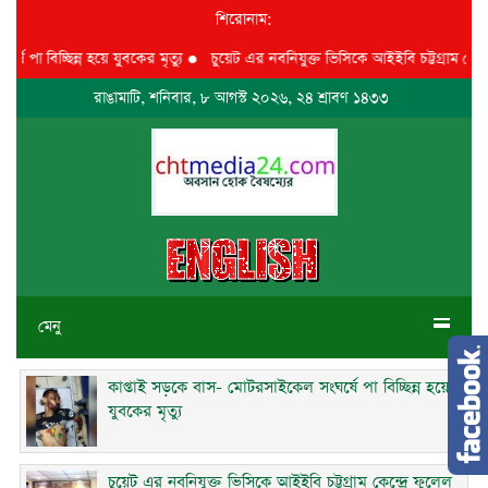
শিরোনাম:
বিচ্ছিন্ন হয়ে যুবকের মৃত্যু
●
চুয়েট এর নবনিযুক্ত ভিসিকে আইইবি চট্টগ্রাম কেন্দ্রে ফু
রাঙামাটি, শনিবার, ৮ আগস্ট ২০২৬, ২৪ শ্রাবণ ১৪৩৩
মেনু
কাপ্তাই সড়কে বাস- মোটরসাইকেল সংঘর্ষে পা বিচ্ছিন্ন হয়ে
যুবকের মৃত্যু
চুয়েট এর নবনিযুক্ত ভিসিকে আইইবি চট্টগ্রাম কেন্দ্রে ফুলেল