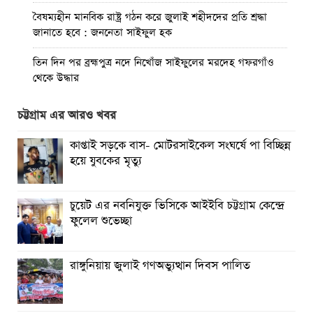
বৈষম্যহীন মানবিক রাষ্ট্র গঠন করে জুলাই শহীদদের প্রতি শ্রদ্ধা
জানাতে হবে : জননেতা সাইফুল হক
তিন দিন পর ব্রহ্মপুত্র নদে নিখোঁজ সাইফুলের মরদেহ গফরগাঁও
থেকে উদ্ধার
ব্রহ্মপুত্র নদে নিখোঁজ কৃষকের সন্ধান মেলেনি
চট্টগ্রাম এর আরও খবর
রাঙ্গুনিয়ায় জুলাই গণঅভ্যুত্থান দিবস পালিত
কাপ্তাই সড়কে বাস- মোটরসাইকেল সংঘর্ষে পা বিচ্ছিন্ন
হয়ে যুবকের মৃত্যু
পার্বতীপুরে জুলাই গণঅভ্যুত্থান দিবস পালন
আত্রাইয়ে যথাযোগ্য মর্যাদায় ‘জুলাই গণঅভ্যুত্থান দিবস’ পালিত
চুয়েট এর নবনিযুক্ত ভিসিকে আইইবি চট্টগ্রাম কেন্দ্রে
ফুলেল শুভেচ্ছা
ঝালকাঠিতে জুলাই গণঅভ্যুত্থান দিবস পালিত
রাবিপ্রবি’তে ‘জুলাই গণঅভ্যুত্থান দিবস-২০২৬’ উদযাপিত
রাঙ্গুনিয়ায় জুলাই গণঅভ্যুত্থান দিবস পালিত