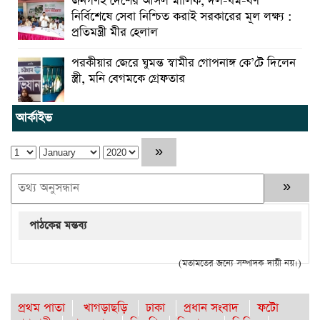
জনগণই দেশের আসল মালিক, দল-ধর্ম-বর্ণ
নির্বিশেষে সেবা নিশ্চিত করাই সরকারের মূল লক্ষ্য :
প্রতিমন্ত্রী মীর হেলাল
পরকীয়ার জেরে ঘুমন্ত স্বামীর গোপনাঙ্গ কে’টে দিলেন
স্ত্রী, মনি বেগমকে গ্রেফতার
আর্কাইভ
পাঠকের মন্তব্য
(মতামতের জন্যে সম্পাদক দায়ী নয়।)
প্রথম পাতা
খাগড়াছড়ি
ঢাকা
প্রধান সংবাদ
ফটো