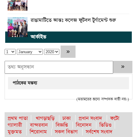
রাঙামাটিতে আন্তঃ কলেজ ফুটবল টুর্ণামেন্ট শুরু
আর্কাইভ
পাঠকের মন্তব্য
(মতামতের জন্যে সম্পাদক দায়ী নয়।)
প্রথম পাতা
খাগড়াছড়ি
ঢাকা
প্রধান সংবাদ
ফটো
গ্যালারী
বান্দরবান
বিজ্ঞপ্তি
বিনোদন
ভিডিও
মুক্তমত
শিরোনাম
সকল বিভাগ
সর্বশেষ সংবাদ