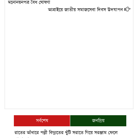
মনোনয়নপত্র বৈধ ঘোষণা
আত্রাইয়ে জাতীয় সমাজসেবা দিবস উদযাপন
সর্বশেষ
জনপ্রিয়
রাতের আঁধারে পল্লী বিদ্যুতের খুঁটি সরাতে গিয়ে সরঞ্জাম ফেলে