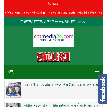
শিরোনাম:
াতে গিয়ে সরঞ্জাম ফেলে পালালো
●
মিরসরাইয়ে ৪০ হাজার ৫শত পিস ইয়াবা সহ গ্রেফত
রাঙামাটি, শনিবার, ৮ আগস্ট ২০২৬, ২৪ শ্রাবণ ১৪৩৩
মেনু
মিরসরাইয়ে ৪০ হাজার ৫শত পিস ইয়াবা সহ গ্রেফতার-৩
কাপ্তাই সড়কে বাস- মোটরসাইকেল সংঘর্ষে পা বিচ্ছিন্ন হয়ে