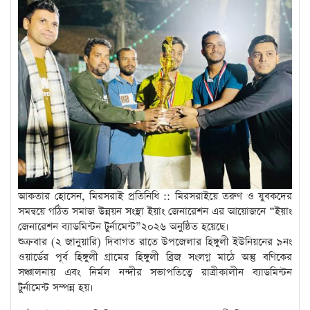
আকতার হোসেন, মিরসরাই প্রতিনিধি :: মিরসরাইয়ে তরুণ ও যুবকদের
সমন্বয়ে গঠিত সমাজ উন্নয়ন সংস্থা ইয়াং জেনারেশন এর আয়োজনে “ইয়াং
জেনারেশন ব্যাডমিন্টন টুর্নামেন্ট”২০২৬ অনুষ্ঠিত হয়েছে।
শুক্রবার (২ জানুয়ারি) দিবাগত রাতে উপজেলার হিঙ্গুলী ইউনিয়নের ৯নং
ওয়ার্ডের পূর্ব হিঙ্গুলী গ্রামের হিঙ্গুলী ব্রিজ সংলগ্ন মাঠে অন্তু বণিকের
সঞ্চালনায় এবং নির্মল নন্দীর সভাপতিত্বে রাত্রীকালীন ব্যাডমিন্টন
টুর্নামেন্ট সম্পন্ন হয়।