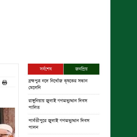
সর্বশেষ
জনপ্রিয়
ব্রহ্মপুত্র নদে নিখোঁজ কৃষকের সন্ধান
মেলেনি
রাঙ্গুনিয়ায় জুলাই গণঅভ্যুত্থান দিবস
পালিত
পার্বতীপুরে জুলাই গণঅভ্যুত্থান দিবস
পালন