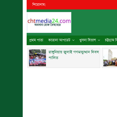
শিরোনাম:
●
প্রথম পাতা
করোনা আপডেট
খুলনা বিভাগ
চট্টগ্রাম
রাঙ্গুনিয়ায় জুলাই গণঅভ্যুত্থান দিবস
পালিত