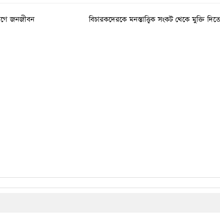
ভোগে জনজীবন
বিচারকদেরকে মনস্তাত্ত্বিক সংকট থেকে মুক্তি দিত