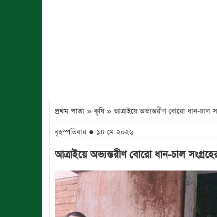
প্রথম পাতা
» কৃষি » আত্রাইয়ে অভ্যন্তরীণ বোরো ধান-চাল সং
বৃহস্পতিবার ● ১৪ মে ২০২৬
আত্রাইয়ে অভ্যন্তরীণ বোরো ধান-চাল সংগ্রহের