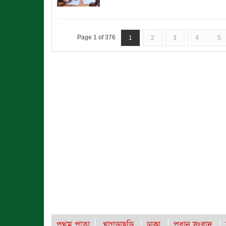
Page 1 of 376
1
2
3
4
5
প্রথম পাতা
খাগড়াছড়ি
ঢাকা
প্রধান সংবাদ