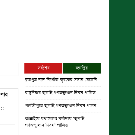
সর্বশেষ
জনপ্রিয়
ব্রহ্মপুত্র নদে নিখোঁজ কৃষকের সন্ধান মেলেনি
রাঙ্গুনিয়ায় জুলাই গণঅভ্যুত্থান দিবস পালিত
্রলার
পার্বতীপুরে জুলাই গণঅভ্যুত্থান দিবস পালন
 ::
আত্রাইয়ে যথাযোগ্য মর্যাদায় ‘জুলাই
গণঅভ্যুত্থান দিবস’ পালিত