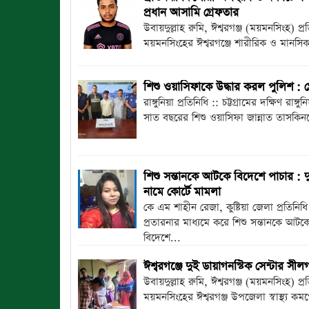
প্রধান আসামি গ্রেফতার
উবায়দুল্লাহ রুমি, ঈশ্বরগঞ্জ (ময়মনসিংহ) প্রত
ময়মনসিংহের ঈশ্বরগঞ্জে শারীরিক ও মানসিক প
শিশু ওয়াসিফাকে উদ্ধার করল পুলিশ : গ্র
রাঙ্গুনিয়া প্রতিনিধি :: চট্টগ্রামের দক্ষিণ রাঙ্
সাত বছরের শিশু ওয়াসিফা জান্নাত তাসকিন
শিশু সন্তানকে আটকে বিদেশে পাচার : 
নামে কোর্টে মামলা
কে এম শাহীন রেজা, কুষ্টিয়া জেলা প্রতিনিধি
প্রতারনার মাধ্যমে করে শিশু সন্তানকে আটক
বিদেশে...
ঈশ্বরগঞ্জে দুই ডায়াগনস্টিক সেন্টার সীল
উবায়দুল্লাহ রুমি, ঈশ্বরগঞ্জ (ময়মনসিংহ) প্রত
ময়মনসিংহের ঈশ্বরগঞ্জ উপজেলা স্বাস্থ্য কমপ্ল