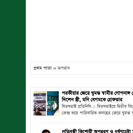
প্রথম পাতা
» অপরাধ
পরকীয়ার জেরে ঘুমন্ত স্বামীর গোপনাঙ্গ 
দিলেন স্ত্রী, মনি বেগমকে গ্রেফতার
মিরসরাই প্রতিনিধি :: মিরসরাইয়ে দ্বিতীয় ব
কেন্দ্র করে পারিবারিক কলহের জেরে ঘুমন্ত স্
প্রতিবন্ধী কিশোরী অপহরণ ও ধর্ষণচেষ্টা