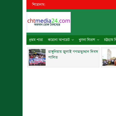
শিরোনাম:
প্রথম পাতা
করোনা আপডেট
খুলনা বিভাগ
চট্টগ্রাম
রাঙ্গুনিয়ায় জুলাই গণঅভ্যুত্থান দিবস
পালিত