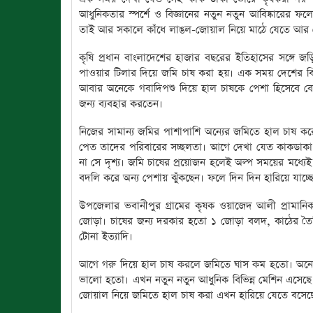
আধুনিকতার স্পর্শে ও বিজ্ঞানের নতুন নতুন আবিষ্কারের 
তাই আর সকালে কাঁধে লাঙল-জোয়াল নিয়ে মাঠে যেতে আর 
কৃষি প্রধান বাংলাদেশের হাজার বছরের ইতিহাসের সঙ্গে জ
পাওয়ার টিলার দিয়ে জমি চাষ করা হয়। এক সময় দেশের বি
আবার অনেকে গবাদিপশু দিয়ে হাল চাষকে পেশা হিসেবে বেছে
জন্য ব্যবহার করতেন।
নিজের সামান্য জমির পাশাপাশি অন্যের জমিতে হাল চাষ কর
পেত তাদের পরিবারের সচ্ছলতা। আগে দেখা যেত কাকডাক
না সে দৃশ্য। জমি চাষের প্রয়োজন হলেই অল্প সময়ের মধ্যেই
বদলি করে অন্য পেশায় ঝুঁকছেন। ফলে দিন দিন হারিয়ে যাচ্
উপজেলার ভবানীপুর গ্রামের কৃষক ওয়াজেদ আলী প্রামা
জোড়া। চাষের জন্য দরকার হতো ১ জোড়া বলদ, কাঠের তৈরি
টোনা ইত্যাদি।
আগে গরু দিয়ে হাল চাষ করলে জমিতে ঘাস কম হতো। অন
ভালো হতো। এখন নতুন নতুন আধুনিক বিভিন্ন মেশিন এসেছ
জোয়াল নিয়ে জমিতে হাল চাষ করা এখন হারিয়ে যেতে বসেছ