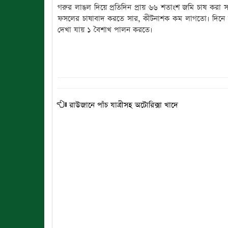
গরুর লাঙল দিয়ে প্রতিদিন প্রায় ৬৬ শতাংশ জমি চাষ করা সম
ফসলের চাষাবাদ করতে সার, কীটনাশক কম লাগতো। দিনে দিনে
দেখা যায় ১ বৈশাখ পালন করতে।
রাউজানে পাঁচ যাত্রীসহ অটোরিক্সা খাদে