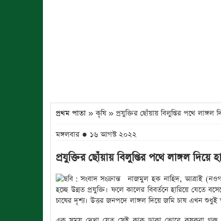
প্রথম পাতা
» কৃষি » প্রযুক্তির ছোঁয়ায় বিলুপ্তির পথে লাঙ্গল
মঙ্গলবার ● ১৬ আগস্ট ২০২২
প্রযুক্তির ছোঁয়ায় বিলুপ্তির পথে লাঙ্গল দিয়ে 
নাজমুল হক নাহিদ, আত্রাই (নওগাঁ)
হচ্ছে উন্নত প্রযুক্তি। ফলে কালের বিবর্তনে হারিয়ে যেতে 
চাষের দৃশ্য। উত্তর জনপদে লাঙ্গল দিয়ে জমি চাষ এখন শুধুই স্
এক সময় দেখা যেত সেই কাক ডাকা ভোরে কৃষকরা গরু ও 