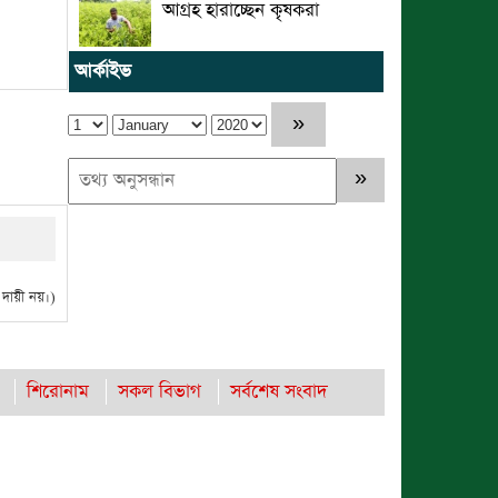
আগ্রহ হারাচ্ছেন কৃষকরা
আর্কাইভ
ায়ী নয়।)
শিরোনাম
সকল বিভাগ
সর্বশেষ সংবাদ