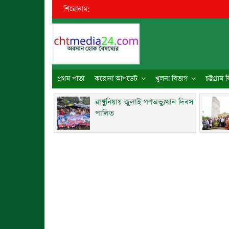
শিরোনাম:
●
প্রথম পাতা
করোনা আপডেট
খুলনা বিভাগ
চট্টগ্রাম
রাঙ্গুনিয়ায় জুলাই গণঅভ্যুত্থান দিবস
পালিত