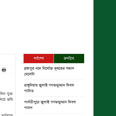
সর্বশেষ
জনপ্রিয়
ব্রহ্মপুত্র নদে নিখোঁজ কৃষকের সন্ধান
মেলেনি
রাঙ্গুনিয়ায় জুলাই গণঅভ্যুত্থান দিবস
পালিত
দিন যুক্ত
 দিয়ে জমি
পার্বতীপুরে জুলাই গণঅভ্যুত্থান দিবস
পালন
বর্তমানে