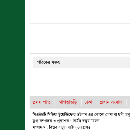
পাঠকের মন্তব্য
প্রথম পাতা
খাগড়াছড়ি
ঢাকা
প্রধান সংবাদ
সিএইচটি মিডিয়া টুয়েন্টিফোর ডটকম এর কোনো লেখা বা ছবি অনুম
মুখ্য সম্পাদক ও প্রকাশক : নির্মল বড়ুয়া মিলন
সম্পাদক : বিপ্লব বড়ুয়া বাপ্পি (ভারপ্রাপ্ত)