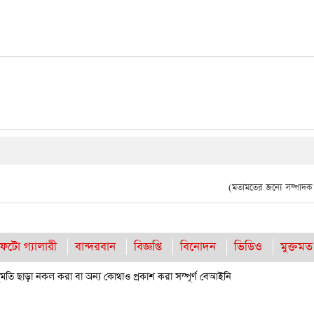
(মতামতের জন্যে সম্পাদক দ
ফটো গ্যালারী
বান্দরবান
বিজ্ঞপ্তি
বিনোদন
ভিডিও
মুক্তমত
তি ছাড়া নকল করা বা অন্য কোথাও প্রকাশ করা সম্পূর্ণ বেআইনি