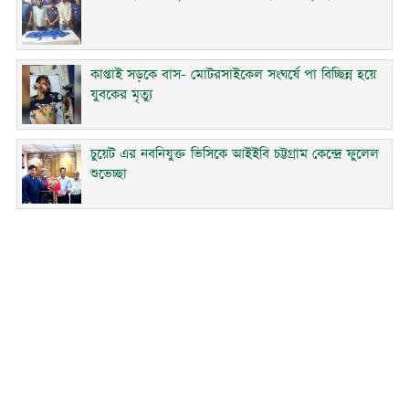
কাপ্তাই সড়কে বাস- মোটরসাইকেল সংঘর্ষে পা বিচ্ছিন্ন হয়ে
যুবকের মৃত্যু
চুয়েট এর নবনিযুক্ত ভিসিকে আইইবি চট্টগ্রাম কেন্দ্রে ফুলেল
শুভেচ্ছা