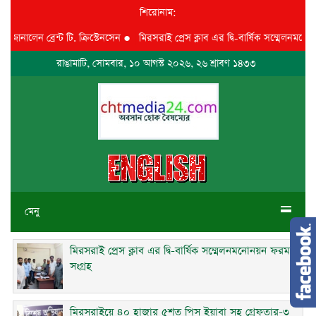
শিরোনাম:
লেন ব্রেন্ট টি. ক্রিস্টেনসেন
●
মিরসরাই প্রেস ক্লাব এর দ্বি-বার্ষিক সম্মেলনমনোনয়ন 
রাঙামাটি, সোমবার, ১০ আগস্ট ২০২৬, ২৬ শ্রাবণ ১৪৩৩
মেনু
মিরসরাই প্রেস ক্লাব এর দ্বি-বার্ষিক সম্মেলনমনোনয়ন ফরম
সংগ্রহ
মিরসরাইয়ে ৪০ হাজার ৫শত পিস ইয়াবা সহ গ্রেফতার-৩