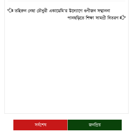
তহিরুন নেছা চৌধুরী একাডেমি’র উদ্যোগে গুণীজন সম্মাননা
পানছড়িতে শিক্ষা সামগ্রী বিতরণ
সর্বশেষ
জনপ্রিয়