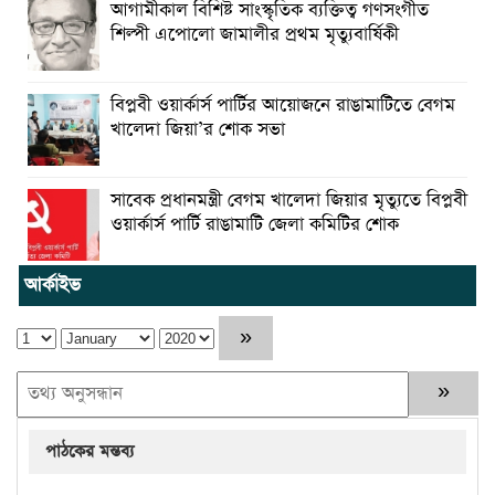
আগামীকাল বিশিষ্ট সাংস্কৃতিক ব্যক্তিত্ব গণসংগীত
শিল্পী এপোলো জামালীর প্রথম মৃত্যুবার্ষিকী
বিপ্লবী ওয়ার্কার্স পার্টির আয়োজনে রাঙামাটিতে বেগম
খালেদা জিয়া’র শোক সভা
সাবেক প্রধানমন্ত্রী বেগম খালেদা জিয়ার মৃত্যুতে বিপ্লবী
ওয়ার্কার্স পার্টি রাঙামাটি জেলা কমিটির শোক
আর্কাইভ
পাঠকের মন্তব্য