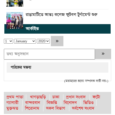
রাঙামাটিতে আন্তঃ কলেজ ফুটবল টুর্ণামেন্ট শুরু
আর্কাইভ
পাঠকের মন্তব্য
(মতামতের জন্যে সম্পাদক দায়ী নয়।)
প্রথম পাতা
খাগড়াছড়ি
ঢাকা
প্রধান সংবাদ
ফটো
গ্যালারী
বান্দরবান
বিজ্ঞপ্তি
বিনোদন
ভিডিও
মুক্তমত
শিরোনাম
সকল বিভাগ
সর্বশেষ সংবাদ