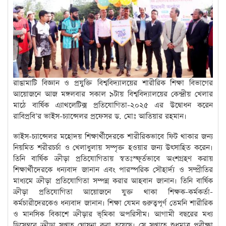
রাঙামাটি বিজ্ঞান ও প্রযুক্তি বিশ্ববিদ্যালয়ের শারীরিক শিক্ষা বিভাগের
আয়োজনে আজ মঙ্গলবার সকাল ৯টায় বিশ্ববিদ্যালয়ের কেন্দ্রীয় খেলার
মাঠে বার্ষিক এ্যাথলেটিক্স প্রতিযোগিতা-২০২৫ এর উদ্বোধন করেন
রাবিপ্রবি’র ভাইস-চ্যান্সেলর প্রফেসর ড. মোঃ আতিয়ার রহমান।
ভাইস-চ্যান্সেলর মহোদয় শিক্ষার্থীদেরকে শারীরিকভাবে ফিট থাকার জন্য
নিয়মিত শরীরচর্চা ও খেলাধুলায় সম্পৃক্ত হওয়ার জন্য উৎসাহিত করেন।
তিনি বার্ষিক ক্রীড়া প্রতিযোগিতায় স্বতঃস্ফূর্তভাবে অংশগ্রহণ করায়
শিক্ষার্থীদেরকে ধন্যবাদ জানান এবং পারস্পরিক সৌহার্দ্য ও সম্প্রীতির
মাধ্যমে ক্রীড়া প্রতিযোগিতা সম্পন্ন করার আহবান জানান। তিনি বার্ষিক
ক্রীড়া প্রতিযোগিতা আয়োজনে যুক্ত থাকা শিক্ষক-কর্মকর্তা-
কর্মচারীদেরকেও ধন্যবাদ জানান। শিক্ষা যেমন গুরুত্বপূর্ণ তেমনি শারীরিক
ও মানসিক বিকাশে ক্রীড়ার ভূমিকা অপরিসীম। আগামী বছরের মধ্য
ডিসেম্বরে ক্রীড়া সপ্তাহ ঘোষনা করা হয়েছে। সে সপ্তাহে শুধুমাত্র পরীক্ষা