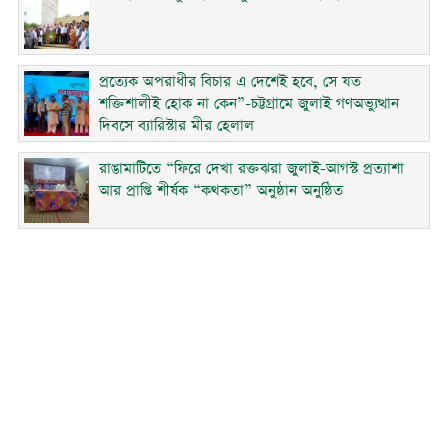
প্রত্যেক অপরাধীর বিচার এ দেশেই হবে, সে যত
শক্তিশালীই হোক না কেন”-চট্টগ্রামে জুলাই গণঅভ্যুত্থান
দিবসে ব্যারিস্টার মীর হেলাল
রাঙামাটিতে “ফিরে দেখা রক্তঝরা জুলাই-আগস্ট প্রত্যাশা
আর প্রাপ্তি শীর্ষক “কথকতা” অনুষ্ঠান অনুষ্ঠিত