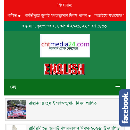
শিরোনাম:
বস পালিত
●
পার্বতীপুরে জুলাই গণঅভ্যুত্থান দিবস পালন
●
আত্রাইয়ে যথাযোগ্য মর্যাদায়
রাঙামাটি, বৃহস্পতিবার, ৬ আগস্ট ২০২৬, ২২ শ্রাবণ ১৪৩৩
মেনু
রাঙ্গুনিয়ায় জুলাই গণঅভ্যুত্থান দিবস পালিত
রাবিপ্রবি’তে ‘জুলাই গণঅভ্যুত্থান দিবস-২০২৬’ উদযাপিত