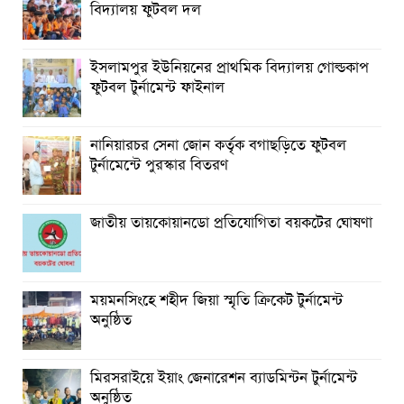
বিদ্যালয় ফুটবল দল
ইসলামপুর ইউনিয়নের প্রাথমিক বিদ্যালয় গোল্ডকাপ
ফুটবল টুর্নামেন্ট ফাইনাল
নানিয়ারচর সেনা জোন কর্তৃক বগাছড়িতে ফুটবল
টুর্নামেন্টে পুরস্কার বিতরণ
জাতীয় তায়কোয়ানডো প্রতিযোগিতা বয়কটের ঘোষণা
ময়মনসিংহে শহীদ জিয়া স্মৃতি ক্রিকেট টুর্নামেন্ট
অনুষ্ঠিত
মিরসরাইয়ে ইয়াং জেনারেশন ব্যাডমিন্টন টুর্নামেন্ট
অনুষ্ঠিত