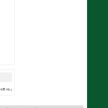
ায়ী নয়।)