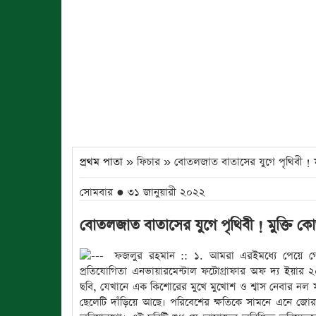
প্রথম পাতা
» ফিচার » বোতলজাত বাতাসের যুগে পৃথিবী ! ম
সোমবার ● ৩১ জানুয়ারী ২০২২
বোতলজাত বাতাসের যুগে পৃথিবী ! মুক্তি ক
ফজলুর রহমান :: ১. আমরা এরইমধ্যে পেয়ে গে
প্রতিযোগিতা এনভায়ারমেন্টাল ফটোগ্রাফার অফ দ্য ইয়ার 
ছবি, যেখানে এক কিশোরের মুখে মুখোশ ও শ্বাস নেবার নল স
ছেলেটি দাঁড়িয়ে আছে। পরিবেশের ক্ষতিকে সামনে এনে জোরাল