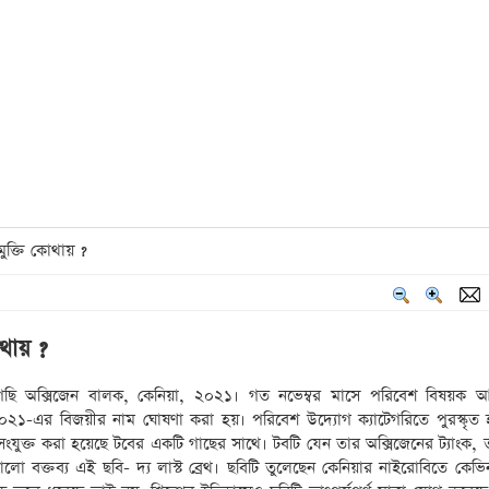
ুক্তি কোথায় ?
োথায় ?
ছি অক্সিজেন বালক, কেনিয়া, ২০২১। গত নভেম্বর মাসে পরিবেশ বিষয়ক আল
২০২১-এর বিজয়ীর নাম ঘোষণা করা হয়। পরিবেশ উদ্যোগ ক্যাটেগরিতে পুরস্কৃত
ংযুক্ত করা হয়েছে টবের একটি গাছের সাথে। টবটি যেন তার অক্সিজেনের ট্যাংক, 
ো বক্তব্য এই ছবি- দ্য লাস্ট ব্রেথ। ছবিটি তুলেছেন কেনিয়ার নাইরোবিতে কেভি