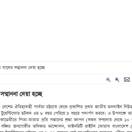
যাদের সম্মাননা দেয়া হচ্ছে
ম্মাননা দেয়া হচ্ছে
য়া দেশের ঐতিহ্যবাহী পার্বত্য চট্টগ্রাম থেকে প্রকাশিত প্রথম জাতীয় অনলাইন নিউ
া টুয়েন্টিফোর ডটকম এর ৮ বছর পেরিয়ে ৯ বছরে পদার্পণ করবে। এ উপলক্ষে 
েমীতে পিতা-মাতার প্রতি সন্তানের শ্রদ্ধা জ্ঞাপন (সকল সম্প্রদায় থেকে ১০ 
বঞ্চিত জনগোষ্ঠীর অধিকার আন্দোলন, মাইনরিটি রাইটস ফোরাম বাংলাদেশ (স