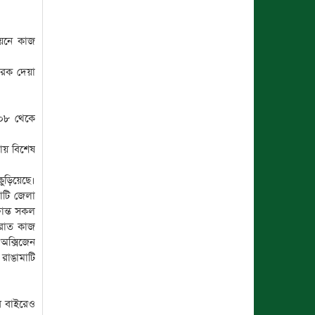
নয়নে কাজ
মারক দেয়া
০০৮ থেকে
ায় বিশেষ
ুড়িয়েছে।
াটি জেলা
রান্ত সকল
 রাত কাজ
অক্সিজেন
 রাঙামাটি
ার বাইরেও