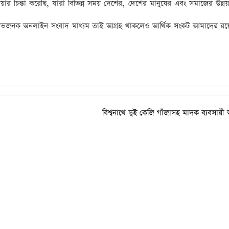
র চিন্তা করেছি, যারা বিভিন্ন সময় দেশের, দেশের মানুষের এবং সমাজের উন্নয়
লাভজনক অনলাইন সংবাদ মাধ্যম তাই আগ্রহ থাকলেও আর্থিক সংকট আমাদের রয়
বিশ্বনাথে দুই কেজি গাঁজাসহ মাদক ব্যবসায়