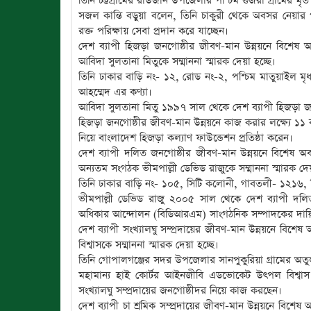
তিনি চট্টগ্রামের রাউজান উপজেলার পশ্চিম গুজরা গ্রামের মৃত
সজল কান্তি বড়ুয়া বলেন, তিনি চাকুরী থেকে অবসর নেয়ার 
রক্ত পরিক্ষায় সেবা প্রদান করে যাচ্ছেন।
দেশ ব্যাপী হিজড়া জনগোষ্ঠীর জীবণ-মান উন্নয়নে বিশেষ অ
আবিদা সুলতানা মিতুকে সম্মাননা স্মারক দেয়া হচ্ছে।
তিনি ঢাকার বাড়ি নং- ১২, রোড নং-২, পশ্চিম মাতুয়াইল মৃধ
আহম্মেদ এর কণ্যা।
আবিদা সুলতানা মিতু ১৯৯৭ সাল থেকে দেশ ব্যাপী হিজড়া 
হিজড়া জনগোষ্ঠীর জীবণ-মান উন্নয়নে কাজ করার লক্ষ্যে ১১ ব
নিয়ে বাংলাদেশ হিজড়া কল্যাণ ফাউন্ডেশন প্রতিষ্ঠা করেন।
দেশ ব্যাপী দলিত জনগোষ্ঠীর জীবণ-মান উন্নয়নে বিশেষ 
অন্যতম সংগঠক ভীমপাল্লী ডেভিড রাজুকে সম্মাননা স্মারক দেয়
তিনি ঢাকার বাড়ি নং- ১০৫, সিটি কলোনী, গাবতলী- ১২১৬, মি
ভীমপাল্লী ডেভিড রাজু ২০০৫ সাল থেকে দেশ ব্যাপী দলি
অধিকার আন্দোলন (বিডিআরএম) সাংগঠনিক সম্পাদকের দায়ি
দেশ ব্যাপী সংখ্যালঘু সম্প্রদায়ের জীবণ-মান উন্নয়নে 
বিশ্বাসকে সম্মাননা স্মারক দেয়া হচ্ছে।
তিনি গোপালগঞ্জের সদর উপজেলার সানপুকুরিয়া গ্রামের অতুলকৃষ
মহামান্য হাই কোর্টর আইনজীবি এডভোকেট উৎপল বিশ্বা
সংখ্যালঘু সম্প্রদায়ের জনগোষ্ঠীদর নিয়ে কাজ করছেন।
দেশ ব্যাপী চা শ্রমিক সম্প্রদায়ের জীবণ-মান উন্নয়নে ব