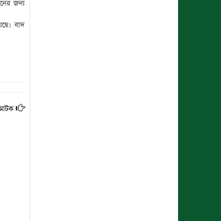
নের জন্য
েছে। বাদ
ী আটক