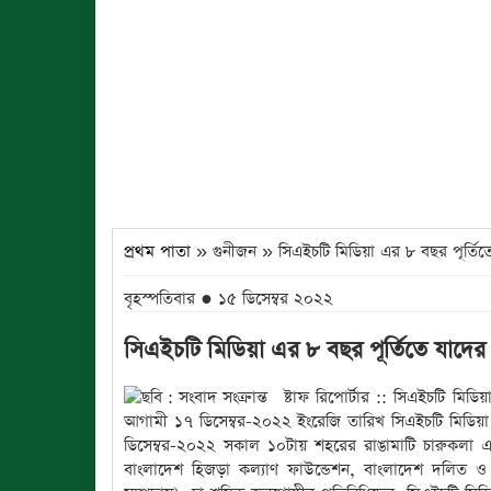
প্রথম পাতা
» গুনীজন » সিএইচটি মিডিয়া এর ৮ বছর পূর্তিতে 
বৃহস্পতিবার ● ১৫ ডিসেম্বর ২০২২
সিএইচটি মিডিয়া এর ৮ বছর পূর্তিতে যাদের স
ষ্টাফ রিপোর্টার :: সিএইচটি মিডি
আগামী ১৭ ডিসেম্বর-২০২২ ইংরেজি তারিখ সিএইচটি মিডিয়
ডিসেম্বর-২০২২ সকাল ১০টায় শহরের রাঙামাটি চারুকলা একাড
বাংলাদেশ হিজড়া কল্যাণ ফাউন্ডেশন, বাংলাদেশ দলিত ও 