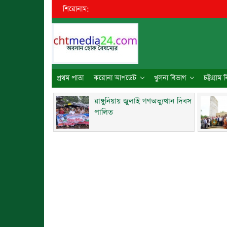
শিরোনাম:
●
ব্রহ্
প্রথম পাতা
করোনা আপডেট
খুলনা বিভাগ
চট্টগ্রাম
রাঙ্গুনিয়ায় জুলাই গণঅভ্যুত্থান দিবস
পালিত