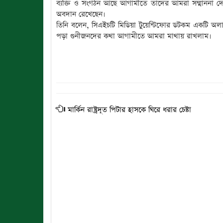
ব্যক্তি ও সংগঠন আছে আগামীতে তাদের আমরা সম্মাননা দেয়া
অবদান রেখেছেন।
তিনি বলেন, সিএইচটি মিডিয়া টুয়েন্টিফোর ডটকম একটি অ
পড়া গুনীজনদের কথা আগামীতে আমরা মাথায় রাখলাম।
মার্কিন রাষ্ট্রদূত পিটার হাসকে ঘিরে ধরার চেষ্টা