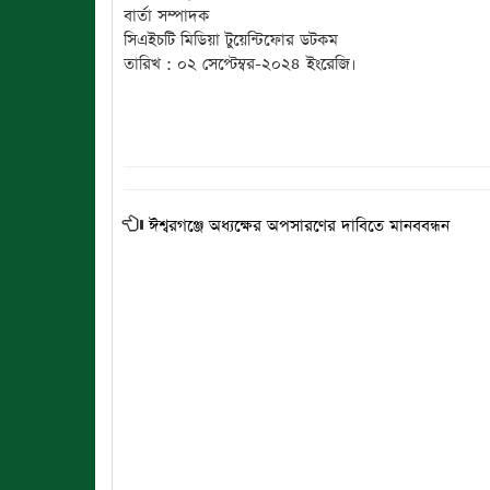
বার্তা সম্পাদক
সিএইচটি মিডিয়া টুয়েন্টিফোর ডটকম
তারিখ : ০২ সেপ্টেম্বর-২০২৪ ইংরেজি।
ঈশ্বরগঞ্জে অধ্যক্ষের অপসারণের দাবিতে মানববন্ধন