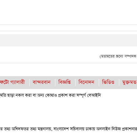
(মতামতের জন্যে সম্পাদক দ
ফটো গ্যালারী
বান্দরবান
বিজ্ঞপ্তি
বিনোদন
ভিডিও
মুক্তমত
তি ছাড়া নকল করা বা অন্য কোথাও প্রকাশ করা সম্পূর্ণ বেআইনি
কার তথ্য অধিদফতর তথ্য মন্ত্রনালয়, বাংলাদেশ সচিবালয় ঢাকায় অনলাইন নিউজ প্রকাশনার