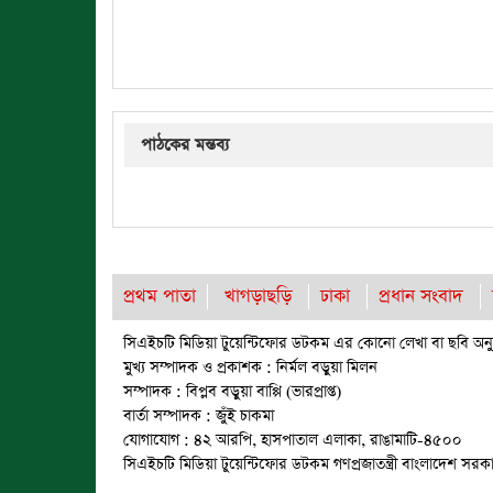
পাঠকের মন্তব্য
প্রথম পাতা
খাগড়াছড়ি
ঢাকা
প্রধান সংবাদ
সিএইচটি মিডিয়া টুয়েন্টিফোর ডটকম এর কোনো লেখা বা ছবি অনুম
মুখ্য সম্পাদক ও প্রকাশক : নির্মল বড়ুয়া মিলন
সম্পাদক : বিপ্লব বড়ুয়া বাপ্পি (ভারপ্রাপ্ত)
বার্তা সম্পাদক : জুঁই চাকমা
যোগাযোগ : ৪২ আরপি, হাসপাতাল এলাকা, রাঙামাটি-৪৫০০
সিএইচটি মিডিয়া টুয়েন্টিফোর ডটকম গণপ্রজাতন্ত্রী বাংলাদেশ সর