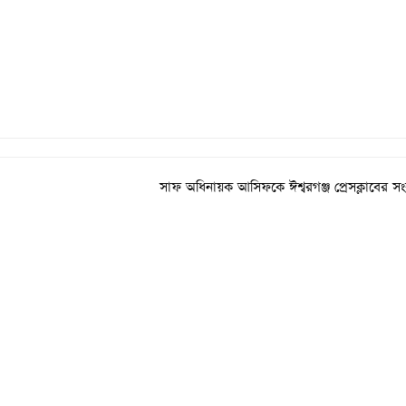
সাফ অধিনায়ক আসিফকে ঈশ্বরগঞ্জ প্রেসক্লাবের সংব