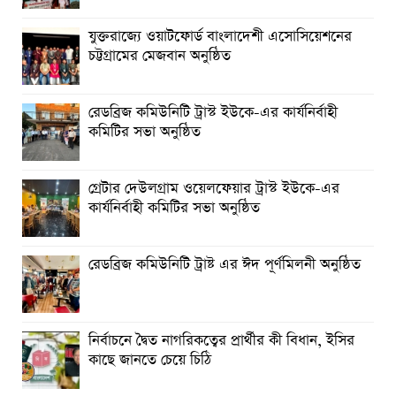
ব্রহ্মপুত্র নদে নিখোঁজ কৃষকের সন্ধান মেলেনি
যুক্তরাজ্যে ওয়াটফোর্ড বাংলাদেশী এসোসিয়েশনের
রাঙ্গুনিয়ায় জুলাই গণঅভ্যুত্থান দিবস পালিত
চট্টগ্রামের মেজবান অনুষ্ঠিত
পার্বতীপুরে জুলাই গণঅভ্যুত্থান দিবস পালন
রেডব্রিজ কমিউনিটি ট্রাস্ট ইউকে-এর কার্যনির্বাহী
আত্রাইয়ে যথাযোগ্য মর্যাদায় ‘জুলাই গণঅভ্যুত্থান দিবস’ পালিত
কমিটির সভা অনুষ্ঠিত
গ্রেটার দেউলগ্রাম ওয়েলফেয়ার ট্রাস্ট ইউকে-এর
কার্যনির্বাহী কমিটির সভা অনুষ্ঠিত
রেডব্রিজ কমিউনিটি ট্রাষ্ট এর ঈদ পূর্ণমিলনী অনুষ্ঠিত
নির্বাচনে দ্বৈত নাগরিকত্বের প্রার্থীর কী বিধান, ইসির
কাছে জানতে চেয়ে চিঠি