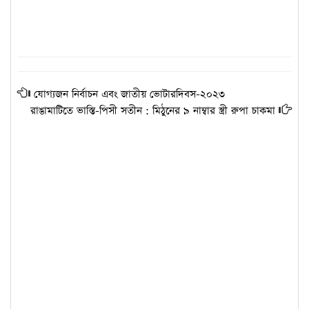
যোগ্যজন নির্বাচন এবং জাতীয় ভোটারদিবস-২০২৩
রাঙামাটিতে ভাস্তি-পিসী সতীন : মিঠুনের ৯ নাম্বার স্ত্রী রুপা চাকমা