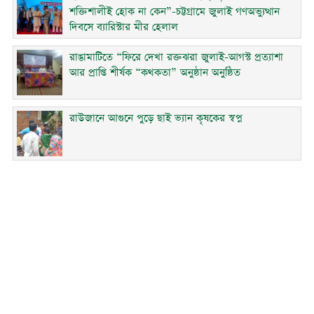
শক্তিশালীই হোক না কেন”-চট্টগ্রামে জুলাই গণঅভ্যুত্থান
দিবসে ব্যারিস্টার মীর হেলাল
রাঙামাটিতে “ফিরে দেখা রক্তঝরা জুলাই-আগস্ট প্রত্যাশা
আর প্রাপ্তি শীর্ষক “কথকতা” অনুষ্ঠান অনুষ্ঠিত
রাউজানে আগুনে পুড়ে ছাই ভ্যান কৃষকের স্বপ্ন