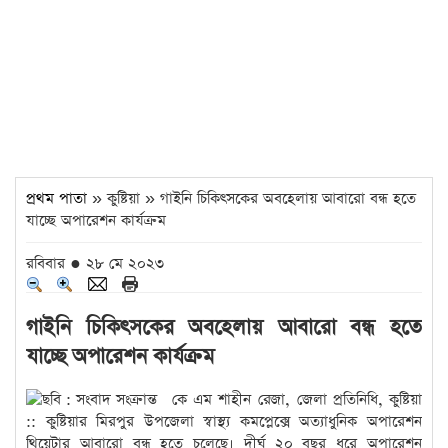
প্রথম পাতা
» কুষ্টিয়া » গাইনি চিকিৎসকের অবহেলায় আবারো বন্ধ হতে
যাচ্ছে অপারেশন কার্যক্রম
রবিবার ● ২৮ মে ২০২৩
গাইনি চিকিৎসকের অবহেলায় আবারো বন্ধ হতে
যাচ্ছে অপারেশন কার্যক্রম
কে এম শাহীন রেজা, জেলা প্রতিনিধি, কুষ্টিয়া
:: কুষ্টিয়ার মিরপুর উপজেলা স্বাস্থ্য কমপ্লেক্সে অত্যাধুনিক অপারেশন
থিয়েটার আবারো বন্ধ হতে চলেছে। দীর্ঘ ২০ বছর ধরে অপারেশন