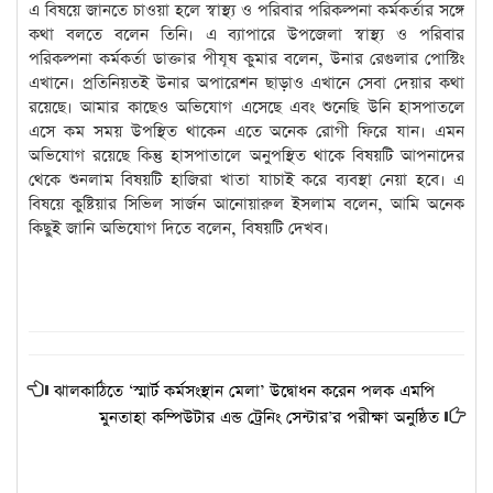
এ বিষয়ে জানতে চাওয়া হলে স্বাস্থ্য ও পরিবার পরিকল্পনা কর্মকর্তার সঙ্গে
কথা বলতে বলেন তিনি। এ ব্যাপারে উপজেলা স্বাস্থ্য ও পরিবার
পরিকল্পনা কর্মকর্তা ডাক্তার পীযূষ কুমার বলেন, উনার রেগুলার পোস্টিং
এখানে। প্রতিনিয়তই উনার অপারেশন ছাড়াও এখানে সেবা দেয়ার কথা
রয়েছে। আমার কাছেও অভিযোগ এসেছে এবং শুনেছি উনি হাসপাতলে
এসে কম সময় উপস্থিত থাকেন এতে অনেক রোগী ফিরে যান। এমন
অভিযোগ রয়েছে কিন্তু হাসপাতালে অনুপস্থিত থাকে বিষয়টি আপনাদের
থেকে শুনলাম বিষয়টি হাজিরা খাতা যাচাই করে ব্যবস্থা নেয়া হবে। এ
বিষয়ে কুষ্টিয়ার সিভিল সার্জন আনোয়ারুল ইসলাম বলেন, আমি অনেক
কিছুই জানি অভিযোগ দিতে বলেন, বিষয়টি দেখব।
ঝালকাঠিতে ‘স্মার্ট কর্মসংস্থান মেলা’ উদ্বোধন করেন পলক এমপি
মুনতাহা কম্পিউটার এন্ড ট্রেনিং সেন্টার’র পরীক্ষা অনুষ্ঠিত