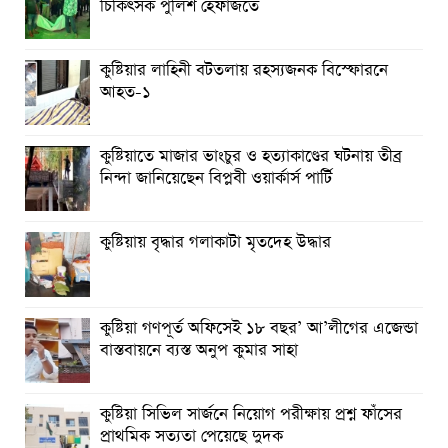
চিকিৎসক পুলিশ হেফাজতে
কুষ্টিয়ার লাহিনী বটতলায় রহস্যজনক বিস্ফোরনে
আহত-১
কুষ্টিয়াতে মাজার ভাংচুর ও হত্যাকাণ্ডের ঘটনায় তীব্র
নিন্দা জানিয়েছেন বিপ্লবী ওয়ার্কার্স পার্টি
কুষ্টিয়ায় বৃদ্ধার গলাকাটা মৃতদেহ উদ্ধার
কুষ্টিয়া গণপূর্ত অফিসেই ১৮ বছর’ আ’লীগের এজেন্ডা
বাস্তবায়নে ব্যস্ত অনুপ কুমার সাহা
কুষ্টিয়া সিভিল সার্জনে নিয়োগ পরীক্ষায় প্রশ্ন ফাঁসের
প্রাথমিক সত্যতা পেয়েছে দুদক