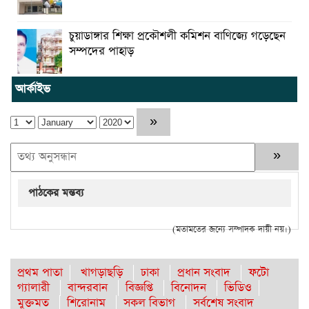
চুয়াডাঙ্গার শিক্ষা প্রকৌশলী কমিশন বাণিজ্যে গড়েছেন
সম্পদের পাহাড়
আর্কাইভ
পাঠকের মন্তব্য
(মতামতের জন্যে সম্পাদক দায়ী নয়।)
প্রথম পাতা
খাগড়াছড়ি
ঢাকা
প্রধান সংবাদ
ফটো
গ্যালারী
বান্দরবান
বিজ্ঞপ্তি
বিনোদন
ভিডিও
মুক্তমত
শিরোনাম
সকল বিভাগ
সর্বশেষ সংবাদ