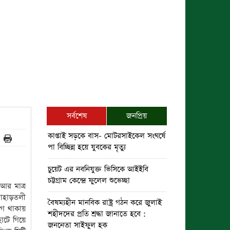
সর্বশেষ
জনপ্রিয়
কাপ্তাই সড়কে বাস- মোটরসাইকেল সংঘর্ষে
পা বিচ্ছিন্ন হয়ে যুবকের মৃত্যু
চুয়েট এর নবনিযুক্ত ভিসিকে আইইবি
চট্টগ্রাম কেন্দ্রে ফুলেল শুভেচ্ছা
আর মাত্র
পাহাড়তলী
বৈষম্যহীন মানবিক রাষ্ট্র গঠন করে জুলাই
োগ থাকায়
শহীদদের প্রতি শ্রদ্ধা জানাতে হবে :
হাটে গিয়ে
জননেতা সাইফুল হক