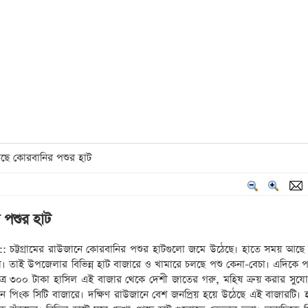
ঠেছে কোরবানির পশুর হাট
 পশুর হাট
:: চট্টগ্রামের রাউজানে কোরবানির পশুর হাটগুলো জমে উঠেছে। হাতে সময় আছে 
যহা। তাই উপজেলার বিভিন্ন হাট বাজারে ও খামারে চলছে পশু কেনা-বেচা। এদিকে 
াত্র ৩০০ টাকা হাসিল এই বাজার থেকে দেশী জাতের গরু, মহিষ ক্রয় করার সুয
সছেন পিংক সিটি বাজারে। দক্ষিণ রাউজানে বেশ জনপ্রিয় হয়ে উঠেছে এই বাজারটি। 