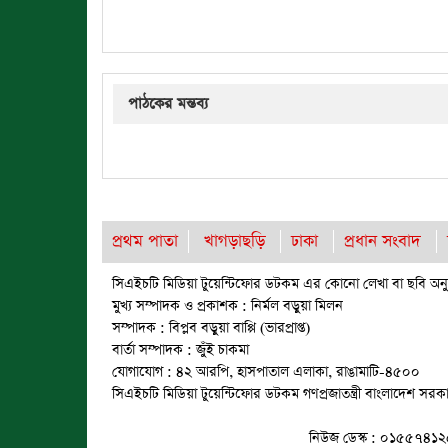
পাঠকের মন্তব্য
প্রথম পাতা
খাগড়াছড়ি
ঢাকা
প্রধান সংবাদ
সিএইচটি মিডিয়া টুয়েন্টিফোর ডটকম এর কোনো লেখা বা ছবি অনুম
মুখ্য সম্পাদক ও প্রকাশক : নির্মল বড়ুয়া মিলন
সম্পাদক : বিপ্লব বড়ুয়া বাপ্পি (ভারপ্রাপ্ত)
বার্তা সম্পাদক : জুঁই চাকমা
যোগাযোগ : ৪২ আরপি, হাসপাতাল এলাকা, রাঙামাটি-৪৫০০
সিএইচটি মিডিয়া টুয়েন্টিফোর ডটকম গণপ্রজাতন্ত্রী বাংলাদেশ সর
নিউজ ডেস্ক : ০১৫৫৭৪১