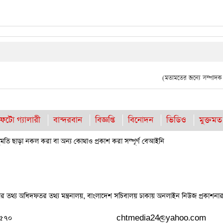
(মতামতের জন্যে সম্পাদক দ
ফটো গ্যালারী
বান্দরবান
বিজ্ঞপ্তি
বিনোদন
ভিডিও
মুক্তমত
তি ছাড়া নকল করা বা অন্য কোথাও প্রকাশ করা সম্পূর্ণ বেআইনি
কার তথ্য অধিদফতর তথ্য মন্ত্রনালয়, বাংলাদেশ সচিবালয় ঢাকায় অনলাইন নিউজ প্রকাশনার
২৫৭০
chtmedia24@yahoo.com