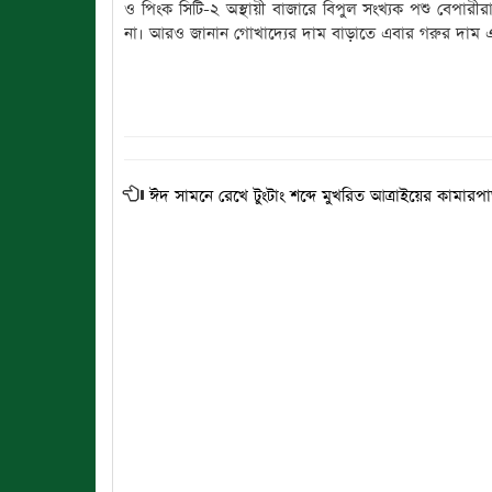
ও পিংক সিটি-২ অস্থায়ী বাজারে বিপুল সংখ্যক পশু বেপারী
না। আরও জানান গোখাদ্যের দাম বাড়াতে এবার গরুর দাম এক
ঈদ সামনে রেখে টুংটাং শব্দে মুখরিত আত্রাইয়ের কামারপা