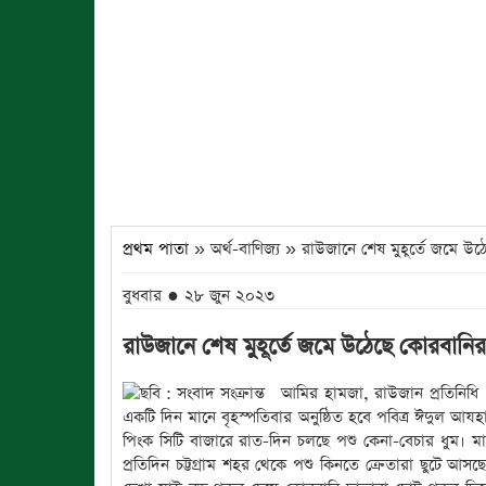
প্রথম পাতা
» অর্থ-বাণিজ্য » রাউজানে শেষ মুহূর্তে জমে উ
বুধবার ● ২৮ জুন ২০২৩
রাউজানে শেষ মুহূর্তে জমে উঠেছে কোরবানির
আমির হামজা, রাউজান প্রতিনিধি 
একটি দিন মানে বৃহস্পতিবার অনুষ্ঠিত হবে পবিত্র ঈদুল আ
পিংক সিটি বাজারে রাত-দিন চলছে পশু কেনা-বেচার ধুম। ম
প্রতিদিন চট্টগ্রাম শহর থেকে পশু কিনতে ক্রেতারা ছুটে আ