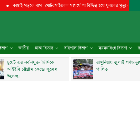
কাপ্তাই সড়কে বাস- মোটরসাইকেল সংঘর্ষে পা বিচ্ছিন্ন হয়ে যুবকের মৃত্যু
●
চুয়েট এর ন
 বিভাগ
জাতীয়
ঢাকা বিভাগ
বরিশাল বিভাগ
ময়মনসিংহ বিভাগ
র
চুয়েট এর নবনিযুক্ত ভিসিকে
রাঙ্গুনিয়ায় জুলাই গণঅভ্য
আইইবি চট্টগ্রাম কেন্দ্রে ফুলেল
পালিত
শুভেচ্ছা