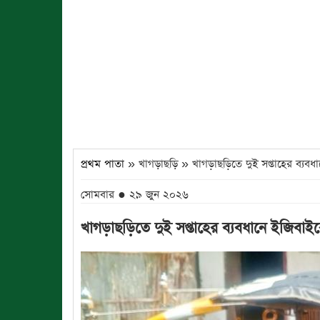
প্রথম পাতা
» খাগড়াছড়ি » খাগড়াছড়িতে দুই সপ্তাহের ব্যবধ
সোমবার ● ২৯ জুন ২০২৬
খাগড়াছড়িতে দুই সপ্তাহের ব্যবধানে ইজিবা