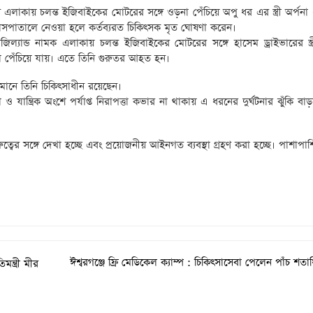
ান এলাকায় চলন্ত ইজিবাইকের মোটরের সঙ্গে ওড়না পেঁচিয়ে অপু ধর এর স্ত্রী অর্পন
াসপাতালে নেওয়া হলে কর্তব্যরত চিকিৎসক মৃত ঘোষণা করেন।
িল্যান্ড নামক এলাকায় চলন্ত ইজিবাইকের মোটরের সঙ্গে হাসেম ড্রাইভারের স্ত্
ঁচিয়ে যায়। এতে তিনি গুরুতর আহত হন।
্তমানে তিনি চিকিৎসাধীন রয়েছেন।
ও যান্ত্রিক অংশে পর্যাপ্ত নিরাপত্তা কভার না থাকায় এ ধরনের দুর্ঘটনার ঝুঁকি বাড
ত্বের সঙ্গে দেখা হচ্ছে এবং প্রয়োজনীয় আইনগত ব্যবস্থা গ্রহণ করা হচ্ছে। পাশাপাশি
ঈশ্বরগঞ্জে ফ্রি মেডিকেল ক্যাম্প : চিকিৎসাসেবা পেলেন পাঁচ শতা
মন্ত্রী মীর