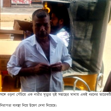
সঙ্গে ওড়না পেঁচিয়ে এক নারীর মৃত্যুর দুই সপ্তাহের মাথায় একই ধরনের আরেকটি দ
ত্তা ব্যবস্থা নিয়ে উদ্বেগ দেখা দিয়েছে।