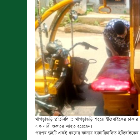
খাগড়াছড়ি প্রতিনিধি :: খাগড়াছড়ি শহরে ইজিবাইকের চাকার 
এক নারী গুরুতর আহত হয়েছেন।
পরপর দুইটি একই ধরনের ঘটনায় ব্যাটারিচালিত ইজিবাইকের নিরাপ