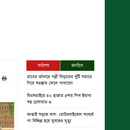
সর্বশেষ
জনপ্রিয়
রাতের আঁধারে পল্লী বিদ্যুতের খুঁটি সরাতে
গিয়ে সরঞ্জাম ফেলে পালালো
মিরসরাইয়ে ৪০ হাজার ৫শত পিস ইয়াবা
সহ গ্রেফতার-৩
কাপ্তাই সড়কে বাস- মোটরসাইকেল সংঘর্ষে
পা বিচ্ছিন্ন হয়ে যুবকের মৃত্যু