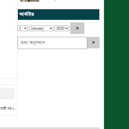
আর্কাইভ
ায়ী নয়।)