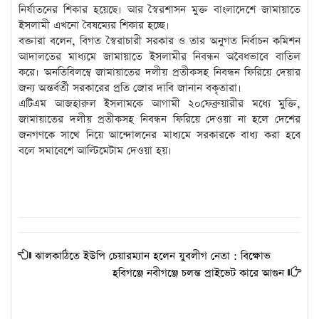
নির্যাতনের শিকার হয়েছে। আর স্বৈরশাসন মুক্ত বাংলাদেশে জামায়াতে
ইসলামী এখনো বৈষম্যের শিকার হচ্ছে।
বক্তারা বলেন, বিগত স্বৈরাচারী সরকার ও তার অনুগত নির্বাচন কমিশন
আদালতের মাধ্যমে জামায়াতে ইসলামীর নিবন্ধন অবৈধভাবে বাতিল
করে। অনতিবিলম্বে জামায়াতের দলীয় প্রতীকসহ নিবন্ধন ফিরিয়ে দেয়ার
জন্য অন্তর্বর্তী সরকারের প্রতি জোর দাবি জানান বকৃতারা।
এটিএম আজহারুল ইসলামকে আগামী ২০ফেব্রুয়ারীর মধ্যে মুক্তি,
জামায়াতের দলীয় প্রতীকসহ নিবন্ধন ফিরিয়ে দেওয়া না হলে দেশের
জনগণকে সাথে নিয়ে আন্দোলনের মাধ্যমে সরকারকে বাধ্য করা হবে
বলে সমাবেশে আল্টিমেটাম দেওয়া হয়।
ঝালকাঠিতে ইউপি চেয়ারম্যান হলেন যুবলীগ নেতা : বিক্ষোভ
হবিগঞ্জে নবীগঞ্জে চলন্ত প্রাইভেট কারে আগুন