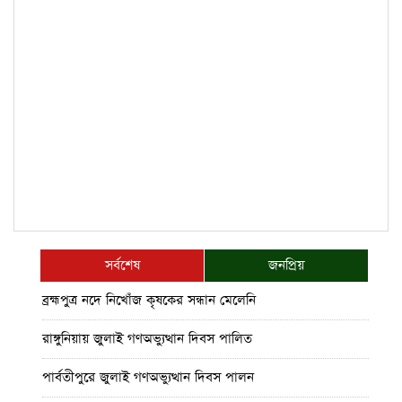
সর্বশেষ
জনপ্রিয়
ব্রহ্মপুত্র নদে নিখোঁজ কৃষকের সন্ধান মেলেনি
রাঙ্গুনিয়ায় জুলাই গণঅভ্যুত্থান দিবস পালিত
পার্বতীপুরে জুলাই গণঅভ্যুত্থান দিবস পালন