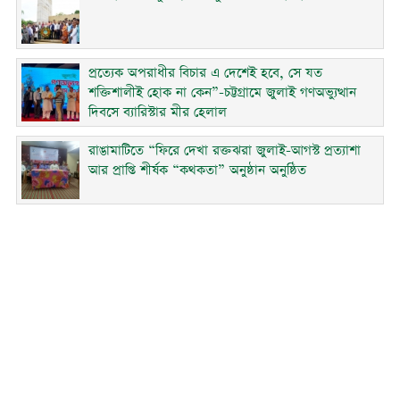
প্রত্যেক অপরাধীর বিচার এ দেশেই হবে, সে যত
শক্তিশালীই হোক না কেন”-চট্টগ্রামে জুলাই গণঅভ্যুত্থান
দিবসে ব্যারিস্টার মীর হেলাল
রাঙামাটিতে “ফিরে দেখা রক্তঝরা জুলাই-আগস্ট প্রত্যাশা
আর প্রাপ্তি শীর্ষক “কথকতা” অনুষ্ঠান অনুষ্ঠিত