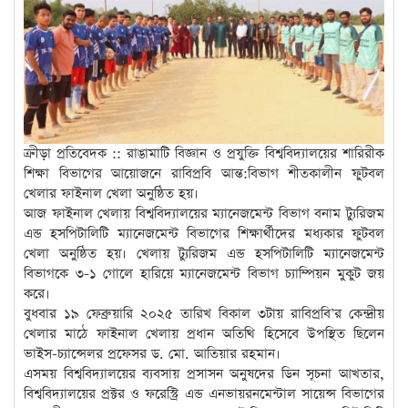
ক্রীড়া প্রতিবেদক :: রাঙামাটি বিজ্ঞান ও প্রযুক্তি বিশ্ববিদ্যালয়ের শারিরীক
শিক্ষা বিভাগের আয়োজনে রাবিপ্রবি আন্ত:বিভাগ শীতকালীন ফুটবল
খেলার ফাইনাল খেলা অনুষ্ঠিত হয়।
আজ ফাইনাল খেলায় বিশ্ববিদ্যালয়ের ম্যানেজমেন্ট বিভাগ বনাম ট্যুরিজম
এন্ড হসপিটালিটি ম্যানেজমেন্ট বিভাগের শিক্ষার্থীদের মধ্যকার ফুটবল
খেলা অনুষ্ঠিত হয়। খেলায় ট্যুরিজম এন্ড হসপিটালিটি ম্যানেজমেন্ট
বিভাগকে ৩-১ গোলে হারিয়ে ম্যানেজমেন্ট বিভাগ চ্যাম্পিয়ন মুকুট জয়
করে।
বুধবার ১৯ ফেব্রুয়ারি ২০২৫ তারিখ বিকাল ৩টায় রাবিপ্রবি’র কেন্দ্রীয়
খেলার মাঠে ফাইনাল খেলায় প্রধান অতিথি হিসেবে উপস্থিত ছিলেন
ভাইস-চ্যান্সেলর প্রফেসর ড. মো. আতিয়ার রহমান।
এসময় বিশ্ববিদ্যালয়ের ব্যবসায় প্রসাসন অনুষদের ডিন সূচনা আখতার,
বিশ্ববিদ্যালয়ের প্রক্টর ও ফরেস্ট্রি এন্ড এনভায়রনমেন্টাল সায়েন্স বিভাগের