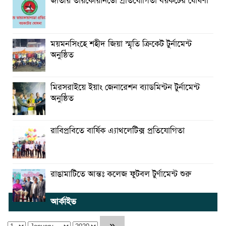
জাতীয় তায়কোয়ানডো প্রতিযোগিতা বয়কটের ঘোষণা
ময়মনসিংহে শহীদ জিয়া স্মৃতি ক্রিকেট টুর্নামেন্ট
অনুষ্ঠিত
মিরসরাইয়ে ইয়াং জেনারেশন ব্যাডমিন্টন টুর্নামেন্ট
অনুষ্ঠিত
রাবিপ্রবিতে বার্ষিক এ্যাথলেটিক্স প্রতিযোগিতা
রাঙামাটিতে আন্তঃ কলেজ ফুটবল টুর্ণামেন্ট শুরু
আর্কাইভ