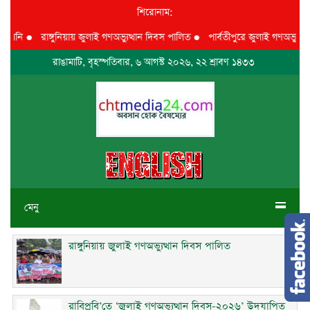
শিরোনাম:
েনি
●
রাঙ্গুনিয়ায় জুলাই গণঅভ্যুত্থান দিবস পালিত
●
পার্বতীপুরে জুলাই গণঅভ্যুত্থান 
রাঙামাটি, বৃহস্পতিবার, ৬ আগস্ট ২০২৬, ২২ শ্রাবণ ১৪৩৩
মেনু
রাঙ্গুনিয়ায় জুলাই গণঅভ্যুত্থান দিবস পালিত
রাবিপ্রবি’তে ‘জুলাই গণঅভ্যুত্থান দিবস-২০২৬’ উদযাপিত