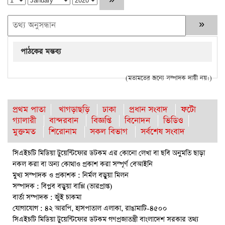
পাঠকের মন্তব্য
(মতামতের জন্যে সম্পাদক দায়ী নয়।)
প্রথম পাতা
খাগড়াছড়ি
ঢাকা
প্রধান সংবাদ
ফটো
গ্যালারী
বান্দরবান
বিজ্ঞপ্তি
বিনোদন
ভিডিও
মুক্তমত
শিরোনাম
সকল বিভাগ
সর্বশেষ সংবাদ
সিএইচটি মিডিয়া টুয়েন্টিফোর ডটকম এর কোনো লেখা বা ছবি অনুমতি ছাড়া
নকল করা বা অন্য কোথাও প্রকাশ করা সম্পূর্ণ বেআইনি
মুখ্য সম্পাদক ও প্রকাশক : নির্মল বড়ুয়া মিলন
সম্পাদক : বিপ্লব বড়ুয়া বাপ্পি (ভারপ্রাপ্ত)
বার্তা সম্পাদক : জুঁই চাকমা
যোগাযোগ : ৪২ আরপি, হাসপাতাল এলাকা, রাঙামাটি-৪৫০০
সিএইচটি মিডিয়া টুয়েন্টিফোর ডটকম গণপ্রজাতন্ত্রী বাংলাদেশ সরকার তথ্য