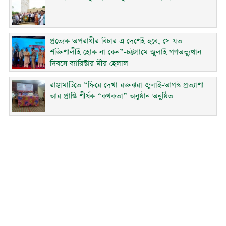
প্রত্যেক অপরাধীর বিচার এ দেশেই হবে, সে যত
শক্তিশালীই হোক না কেন”-চট্টগ্রামে জুলাই গণঅভ্যুত্থান
দিবসে ব্যারিস্টার মীর হেলাল
রাঙামাটিতে “ফিরে দেখা রক্তঝরা জুলাই-আগস্ট প্রত্যাশা
আর প্রাপ্তি শীর্ষক “কথকতা” অনুষ্ঠান অনুষ্ঠিত