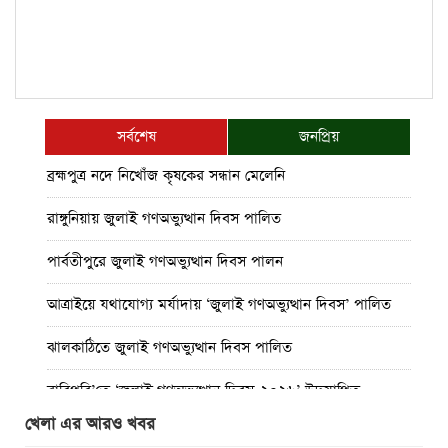
সর্বশেষ
জনপ্রিয়
ব্রহ্মপুত্র নদে নিখোঁজ কৃষকের সন্ধান মেলেনি
রাঙ্গুনিয়ায় জুলাই গণঅভ্যুত্থান দিবস পালিত
পার্বতীপুরে জুলাই গণঅভ্যুত্থান দিবস পালন
আত্রাইয়ে যথাযোগ্য মর্যাদায় ‘জুলাই গণঅভ্যুত্থান দিবস’ পালিত
ঝালকাঠিতে জুলাই গণঅভ্যুত্থান দিবস পালিত
রাবিপ্রবি’তে ‘জুলাই গণঅভ্যুত্থান দিবস-২০২৬’ উদযাপিত
খেলা এর আরও খবর
প্রত্যেক অপরাধীর বিচার এ দেশেই হবে, সে যত শক্তিশালীই হোক