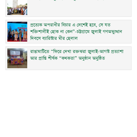
প্রত্যেক অপরাধীর বিচার এ দেশেই হবে, সে যত
শক্তিশালীই হোক না কেন”-চট্টগ্রামে জুলাই গণঅভ্যুত্থান
দিবসে ব্যারিস্টার মীর হেলাল
রাঙামাটিতে “ফিরে দেখা রক্তঝরা জুলাই-আগস্ট প্রত্যাশা
আর প্রাপ্তি শীর্ষক “কথকতা” অনুষ্ঠান অনুষ্ঠিত