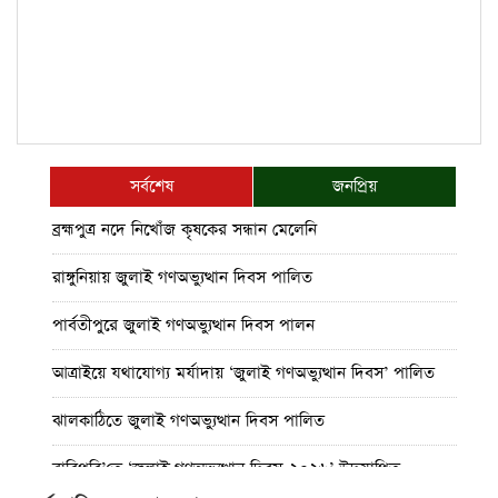
সর্বশেষ
জনপ্রিয়
ব্রহ্মপুত্র নদে নিখোঁজ কৃষকের সন্ধান মেলেনি
রাঙ্গুনিয়ায় জুলাই গণঅভ্যুত্থান দিবস পালিত
পার্বতীপুরে জুলাই গণঅভ্যুত্থান দিবস পালন
আত্রাইয়ে যথাযোগ্য মর্যাদায় ‘জুলাই গণঅভ্যুত্থান দিবস’ পালিত
ঝালকাঠিতে জুলাই গণঅভ্যুত্থান দিবস পালিত
রাবিপ্রবি’তে ‘জুলাই গণঅভ্যুত্থান দিবস-২০২৬’ উদযাপিত