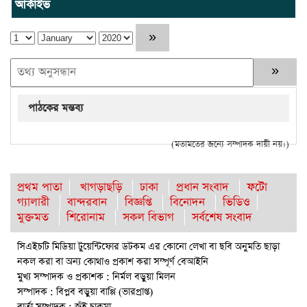
আর্কাইভ
পাঠকের মন্তব্য
(মতামতের জন্যে সম্পাদক দায়ী নয়।)
প্রথম পাতা
খাগড়াছড়ি
ঢাকা
প্রধান সংবাদ
ফটো
গ্যালারী
বান্দরবান
বিজ্ঞপ্তি
বিনোদন
ভিডিও
মুক্তমত
শিরোনাম
সকল বিভাগ
সর্বশেষ সংবাদ
সিএইচটি মিডিয়া টুয়েন্টিফোর ডটকম এর কোনো লেখা বা ছবি অনুমতি ছাড়া
নকল করা বা অন্য কোথাও প্রকাশ করা সম্পূর্ণ বেআইনি
মুখ্য সম্পাদক ও প্রকাশক : নির্মল বড়ুয়া মিলন
সম্পাদক : বিপ্লব বড়ুয়া বাপ্পি (ভারপ্রাপ্ত)