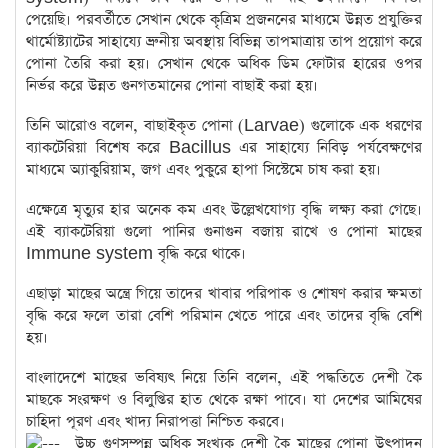
পেয়েছি। পরবর্তীতে সেখান থেকে কৃত্রিম প্রজননের মাধ্যমে উন্নত প্রযুক্তির
থার্মোষ্ট্যাটের সাহায্যে ভ্রুনীয় অবস্থায় বিভিন্ন তাপমাত্রায় তাপ প্রয়োগ করে
পোনা তৈরি করা হয়। সেখান থেকে অধিক ডিম ফোটার হারের ওপর
নির্ভর করে উন্নত গুনগতমানের পোনা বাছাই করা হয়।
তিনি আরোও বলেন, বাছাইকৃত পোনা (Larvae) গুলোকে এক ধরণের
ব্যাকটেরিয়া বিশেষ করে Bacillus এর সাহায্যে নিবিড় পর্যবেক্ষণের
মাধ্যমে অ্যাকুরিয়াম, জগ এবং পুকুরে হাপা সিস্টেমে চাষ করা হয়।
এক্ষেত্রে মৃত্যুর হার অনেক কম এবং উল্লেখযোগ্য বৃদ্ধি লক্ষ্য করা গেছে।
এই ব্যাকটেরিয়া গুলো পানির গুনাগুন বজায় রাখে ও পোনা মাছের
Immune system বৃদ্ধি করে থাকে।
এছাড়া মাছের অন্ত্রে গিয়ে তাদের খাবার পরিপাক ও শোষণ করার ক্ষমতা
বৃদ্ধি করে ফলে তারা বেশি পরিমান খেতে পারে এবং তাদের বৃদ্ধি বেশি
হয়।
বাংলাদেশে মাছের ভবিষ্যৎ নিয়ে তিনি বলেন, এই পদ্ধতিতে দেশী কৈ
মাছকে সংরক্ষণ ও বিলুপ্তির হাত থেকে রক্ষা পাবে। যা দেশের আমিষের
চাহিদা পূরণ এবং খাদ্য নিরাপত্তা নিশ্চিত করবে।
উচ্চ গুণসম্পন্ন অধিক সংখ্যক দেশী কৈ মাছের পোনা উৎপাদন