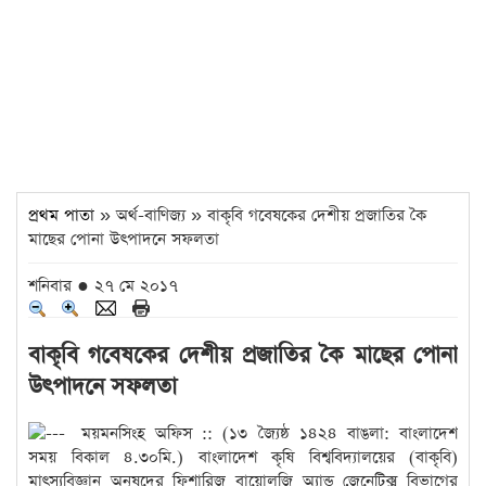
প্রথম পাতা
» অর্থ-বাণিজ্য » বাকৃবি গবেষকের দেশীয় প্রজাতির কৈ
মাছের পোনা উৎপাদনে সফলতা
শনিবার ● ২৭ মে ২০১৭
বাকৃবি গবেষকের দেশীয় প্রজাতির কৈ মাছের পোনা
উৎপাদনে সফলতা
ময়মনসিংহ অফিস :: (১৩ জ্যৈষ্ঠ ১৪২৪ বাঙলা: বাংলাদেশ
সময় বিকাল ৪.৩০মি.) বাংলাদেশ কৃষি বিশ্ববিদ্যালয়ের (বাকৃবি)
মাৎস্যবিজ্ঞান অনুষদের ফিশারিজ বায়োলজি অ্যান্ড জেনেটিক্স বিভাগের