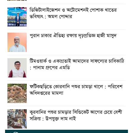
ডিজিটালাইজেশন ও অটোমেশনই পোশাক খাতের
ভবিষ্যৎ : অমল পোদ্দার
পুরান ঢাকার ঐতিহ্য রক্ষায় দৃঢ়প্রতিজ্ঞ হাজী মাসুদ
টিমওয়ার্ক ও একাগ্রতাই আমাদের সাফল্যের চাবিকাঠি
: পানাম গ্রুপের এমডি
ফটিকছড়িতে কোরবানি পশুর চামড়া খালে : পরিবেশ
অধিদপ্তরের মামলা
কুরবানির পশুর চামড়ার সিন্ডিকেট আগের চেয়ে বেশী
সক্রিয় : উপযুক্ত দাম নাই