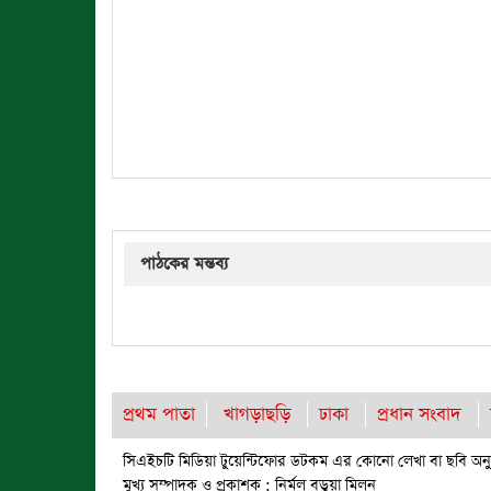
পাঠকের মন্তব্য
প্রথম পাতা
খাগড়াছড়ি
ঢাকা
প্রধান সংবাদ
সিএইচটি মিডিয়া টুয়েন্টিফোর ডটকম এর কোনো লেখা বা ছবি অনুম
মুখ্য সম্পাদক ও প্রকাশক : নির্মল বড়ুয়া মিলন