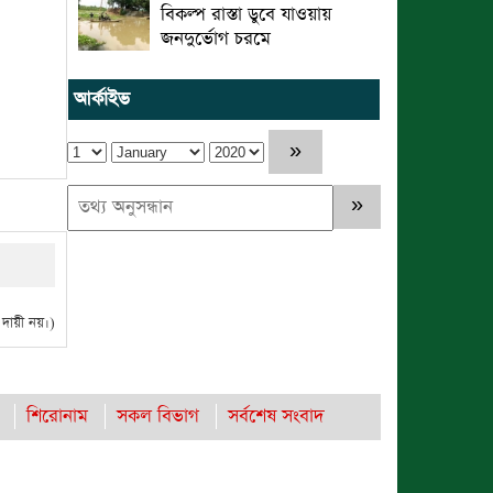
বিকল্প রাস্তা ডুবে যাওয়ায়
জনদুর্ভোগ চরমে
আর্কাইভ
ায়ী নয়।)
শিরোনাম
সকল বিভাগ
সর্বশেষ সংবাদ