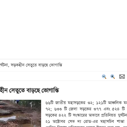
্ঘটনা, সড়কহীন সেতুতে বাড়ছে ভোগান্তি
হীন সেতুতে বাড়ছে ভোগান্তি
৬৬টি জাতীয় মহাসড়কের ৩২; ১২১টি আঞ্চলিক ম
৭২; ৬৩৩ টি জেলা সড়কের ৩৭৭ এবং ৫২৪ টি
সড়কের ৪২২ টি সংস্কারের অভাবে প্রতিনিয়ত দুর্ঘটন
২১ অক্টোবর সেভ দ্য রোড-এর মহাসচিব শান্তা