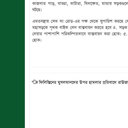
কাজলার পাড়, বাড্ডা, ভাটারা, খিলক্ষেত, মান্ডায় সড়কগ
ঘটছে।
এমতবস্থায় সেভ দ্য রোড-এর পক্ষ থেকে সুপারিশ করছে
মহাসড়কে পৃথক বাইক লেন বাস্তবায়ন করতে হবে ৪. সড়ক না থা
দেয়ার পাশাপাশি পরিকল্পিতভাবে বাস্তবায়ন করা হোক। ৫. দ
হোক।
ফিলিস্তিনের মুসলমানদের উপর হামলার প্রতিবাদে রাউজা