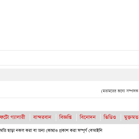
(মতামতের জন্যে সম্পাদক দ
ফটো গ্যালারী
বান্দরবান
বিজ্ঞপ্তি
বিনোদন
ভিডিও
মুক্তমত
তি ছাড়া নকল করা বা অন্য কোথাও প্রকাশ করা সম্পূর্ণ বেআইনি